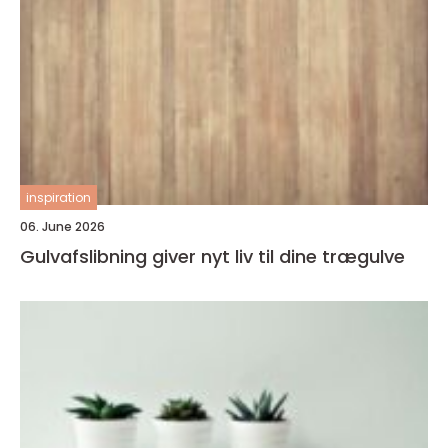
inspiration
06. June 2026
Gulvafslibning giver nyt liv til dine trægulve