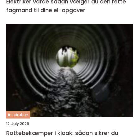
Elektriker varde sådan vælger du den rette
fagmand til dine el-opgaver
inspiration
12. July 2026
Rottebekæmper i kloak: sådan sikrer du