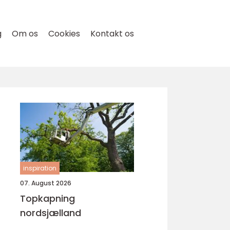
g
Om os
Cookies
Kontakt os
inspiration
07. August 2026
Topkapning
nordsjælland