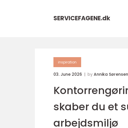
SERVICEFAGENE.
dk
inspiration
03. June 2026
by
Annika Sørense
Kontorrengør
skaber du et s
arbejdsmiljø