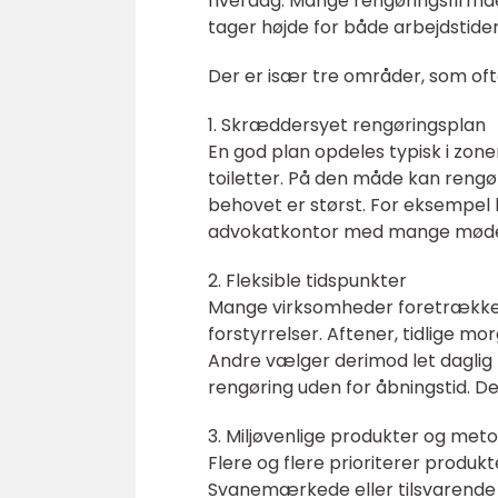
hverdag. Mange rengøringsfirmaer
tager højde for både arbejdstider
Der er især tre områder, som oft
1. Skræddersyet rengøringsplan
En god plan opdeles typisk i zone
toiletter. På den måde kan rengø
behovet er størst. For eksempel
advokatkontor med mange mød
2. Fleksible tidspunkter
Mange virksomheder foretrækker 
forstyrrelser. Aftener, tidlige 
Andre vælger derimod let daglig
rengøring uden for åbningstid. Det
3. Miljøvenlige produkter og met
Flere og flere prioriterer produ
Svanemærkede eller tilsvarende