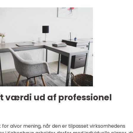
 værdi ud af professionel
st for alvor mening, når den er tilpasset virksomhedens