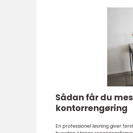
Sådan får du mest
kontorrengøring
En professionel løsning giver før