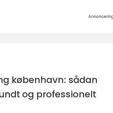
Annoncerin
n
ing københavn: sådan
undt og professionelt