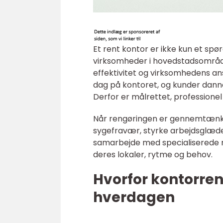
Et rent kontor er ikke kun et s
virksomheder i hovedstadsområ
effektivitet og virksomhedens ans
dag på kontoret, og kunder danne
Derfor er målrettet, professione
Når rengøringen er gennemtænkt 
sygefravær, styrke arbejdsglæd
samarbejde med specialiserede r
deres lokaler, rytme og behov.
Hvorfor kontorren
hverdagen