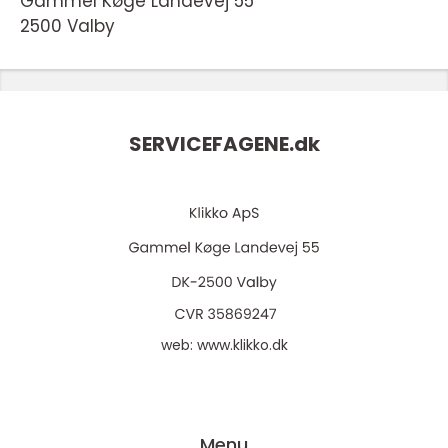
Gammel Køge Landevej 55
2500 Valby
SERVICEFAGENE.
dk
web:
www.klikko.dk
Menu