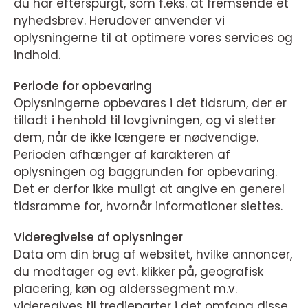
du har efterspurgt, som f.eks. at fremsende et
nyhedsbrev. Herudover anvender vi
oplysningerne til at optimere vores services og
indhold.
Periode for opbevaring
Oplysningerne opbevares i det tidsrum, der er
tilladt i henhold til lovgivningen, og vi sletter
dem, når de ikke længere er nødvendige.
Perioden afhænger af karakteren af
oplysningen og baggrunden for opbevaring.
Det er derfor ikke muligt at angive en generel
tidsramme for, hvornår informationer slettes.
Videregivelse af oplysninger
Data om din brug af websitet, hvilke annoncer,
du modtager og evt. klikker på, geografisk
placering, køn og alderssegment m.v.
videregives til tredjeparter i det omfang disse