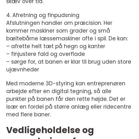
skæv over tid.
4. Afretning og finpudsning
Afslutningen handler om præcision. Her
kommer maskiner som grader og små
bæltebårne læssemaskiner ofte i spil. De kan:
– afrette helt tæt på hegn og kanter
– finjustere fald og overflade
– sørge for, at banen er klar til brug uden store
ujævnheder
Med moderne 3D-styring kan entreprenøren
arbejde efter en digital tegning, så alle
punkter på banen får den rette højde. Det er
især en fordel på større anlæg eller ridecentre
med flere baner.
Vedligeholdelse og