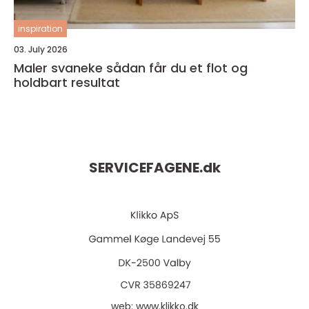
inspiration
03. July 2026
Maler svaneke sådan får du et flot og
holdbart resultat
SERVICEFAGENE.
dk
web:
www.klikko.dk