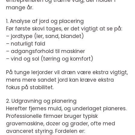
mange år.
1. Analyse af jord og placering
Før første skovl tages, er det vigtigt at se på:
– jordtype (ler, sand, blandet)
– naturligt fald
– adgangsforhold til maskiner
– vind og sol (tørring og komfort)
På tunge lerjorder vil dræn være ekstra vigtigt,
mens mere sandet jord kan kræve ekstra
fokus på stabilitet.
2. Udgravning og planering
Herefter fjernes muld, og underlaget planeres.
Professionelle firmaer bruger typisk
gravemaskine, dozer og grader, ofte med
avanceret styring. Fordelen er: