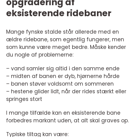
opgradering af
eksisterende ridebaner
Mange fynske stalde står allerede med en
ældre ridebane, som egentlig fungerer, men
som kunne være meget bedre. Måske kender
du nogle af problemerne:
– vand samler sig altid i den samme ende
– midten af banen er dyb, hjørnerne hårde
– banen støver voldsomt om sommeren
– hestene glider lidt, når der rides stærkt eller
springes stort
I mange tilfælde kan en eksisterende bane
forbedres markant uden, at alt skal graves op.
Typiske tiltag kan være: