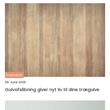
inspiration
06. June 2026
Gulvafslibning giver nyt liv til dine trægulve