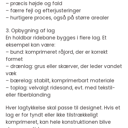
– præcis højde og fald
– færre fejl og efterjusteringer
– hurtigere proces, også på større arealer
3. Opbygning af lag
En holdbar ridebane bygges i flere lag. Et
eksempel kan være:
– bund: komprimeret råjord, der er korrekt
formet
– drænlag: grus eller skærver, der leder vandet
væk
– bærelag: stabilt, komprimerbart materiale
– toplag: velvalgt ridesand, evt. med tekstil-
eller fiberblanding
Hver lagtykkelse skal passe til designet. Hvis et
lag er for tyndt eller ikke tilstrækkeligt
komprimeret, kan hele konstruktionen blive