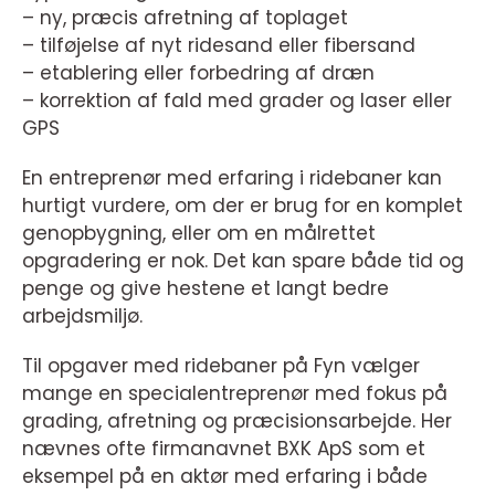
– ny, præcis afretning af toplaget
– tilføjelse af nyt ridesand eller fibersand
– etablering eller forbedring af dræn
– korrektion af fald med grader og laser eller
GPS
En entreprenør med erfaring i ridebaner kan
hurtigt vurdere, om der er brug for en komplet
genopbygning, eller om en målrettet
opgradering er nok. Det kan spare både tid og
penge og give hestene et langt bedre
arbejdsmiljø.
Til opgaver med ridebaner på Fyn vælger
mange en specialentreprenør med fokus på
grading, afretning og præcisionsarbejde. Her
nævnes ofte firmanavnet BXK ApS som et
eksempel på en aktør med erfaring i både