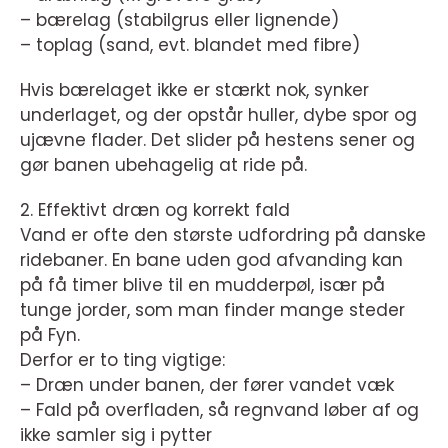
– bærelag (stabilgrus eller lignende)
– toplag (sand, evt. blandet med fibre)
Hvis bærelaget ikke er stærkt nok, synker
underlaget, og der opstår huller, dybe spor og
ujævne flader. Det slider på hestens sener og
gør banen ubehagelig at ride på.
2. Effektivt dræn og korrekt fald
Vand er ofte den største udfordring på danske
ridebaner. En bane uden god afvanding kan
på få timer blive til en mudderpøl, især på
tunge jorder, som man finder mange steder
på Fyn.
Derfor er to ting vigtige:
– Dræn under banen, der fører vandet væk
– Fald på overfladen, så regnvand løber af og
ikke samler sig i pytter