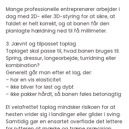
Mange professionelle entreprenører arbejder i
dag med 2D- eller 3D-styring for at sikre, at
faldet er helt korrekt, og at banen får den
planlagte hældning ned til få millimeter.
3. Jævnt og tilpasset toplag
Toplaget skal passe til, hvad banen bruges til.
Spring, dressur, longearbejde, turridning eller
kombination?
Generelt går man efter et lag, der:
– har en vis elasticitet
– ikke bliver for løst og dybt
– ikke pakker hårdt, så banen føles betonagtig
Et velafrettet toplag mindsker risikoen for at
hesten vrider sig i landinger eller glider i sving.
Samtidig gør en ensartet overflade det lettere
for rytteren at mærke og træne præcision.