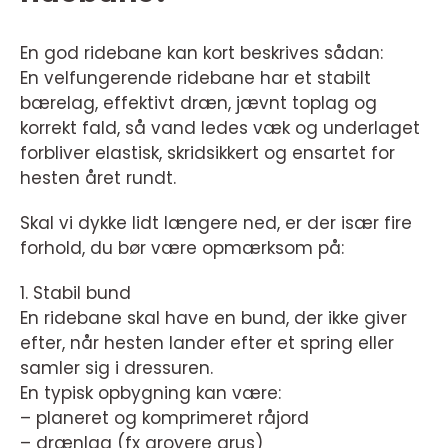
En god ridebane kan kort beskrives sådan:
En velfungerende ridebane har et stabilt
bærelag, effektivt dræn, jævnt toplag og
korrekt fald, så vand ledes væk og underlaget
forbliver elastisk, skridsikkert og ensartet for
hesten året rundt.
Skal vi dykke lidt længere ned, er der især fire
forhold, du bør være opmærksom på:
1. Stabil bund
En ridebane skal have en bund, der ikke giver
efter, når hesten lander efter et spring eller
samler sig i dressuren.
En typisk opbygning kan være:
– planeret og komprimeret råjord
– drænlag (fx grovere grus)