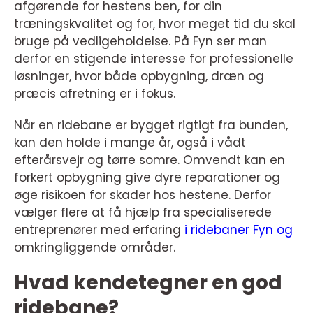
afgørende for hestens ben, for din
træningskvalitet og for, hvor meget tid du skal
bruge på vedligeholdelse. På Fyn ser man
derfor en stigende interesse for professionelle
løsninger, hvor både opbygning, dræn og
præcis afretning er i fokus.
Når en ridebane er bygget rigtigt fra bunden,
kan den holde i mange år, også i vådt
efterårsvejr og tørre somre. Omvendt kan en
forkert opbygning give dyre reparationer og
øge risikoen for skader hos hestene. Derfor
vælger flere at få hjælp fra specialiserede
entreprenører med erfaring
i ridebaner Fyn og
omkringliggende områder.
Hvad kendetegner en god
ridebane?