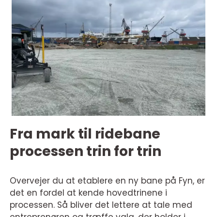
Fra mark til ridebane
processen trin for trin
Overvejer du at etablere en ny bane på Fyn, er
det en fordel at kende hovedtrinene i
processen. Så bliver det lettere at tale med
entreprenøren og træffe valg, der holder i