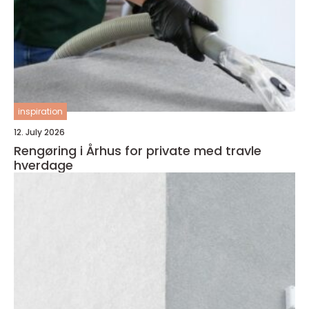
inspiration
12. July 2026
Rengøring i Århus for private med travle
hverdage