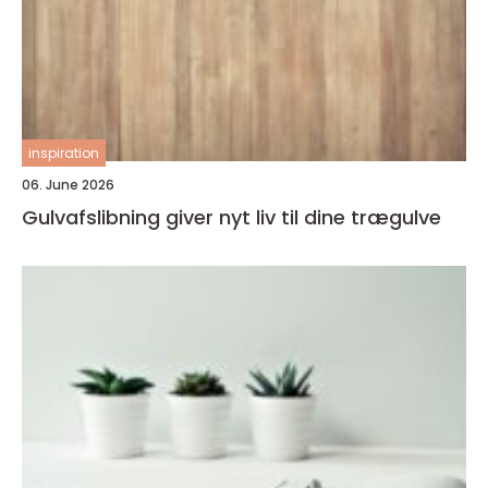
inspiration
06. June 2026
Gulvafslibning giver nyt liv til dine trægulve