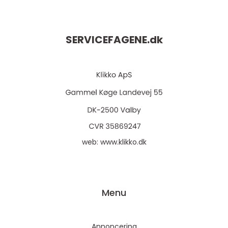
SERVICEFAGENE.
dk
web:
www.klikko.dk
Menu
Annoncering