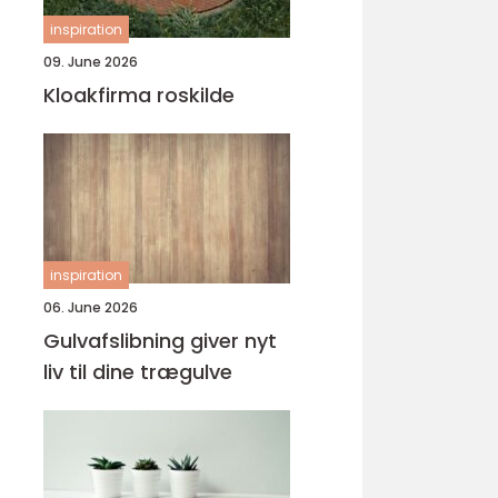
inspiration
09. June 2026
Kloakfirma roskilde
inspiration
06. June 2026
Gulvafslibning giver nyt
liv til dine trægulve