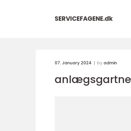
SERVICEFAGENE.
dk
07. January 2024
by
admin
anlægsgartne