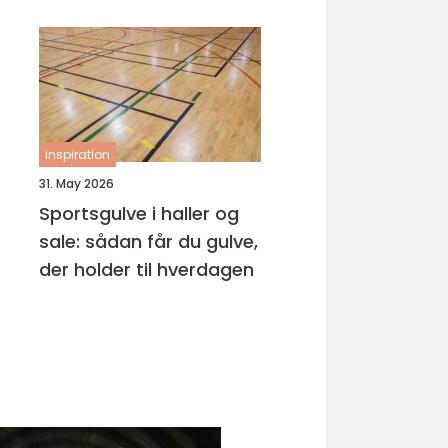
samarbejdspartner
inspiration
31. May 2026
Sportsgulve i haller og
sale: sådan får du gulve,
der holder til hverdagen