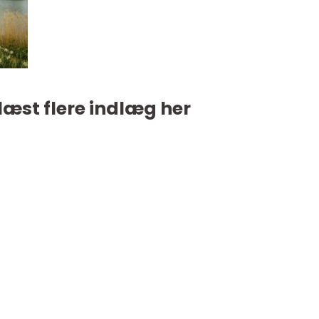
læst flere indlæg her