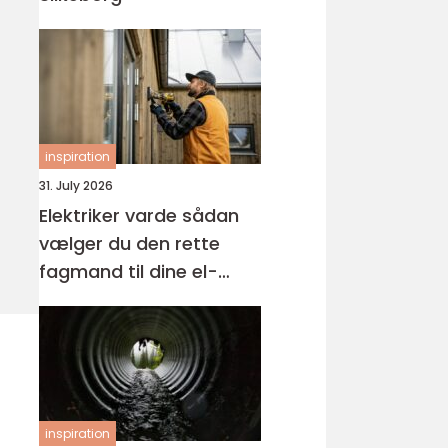
inspiration
31. July 2026
Elektriker varde sådan
vælger du den rette
fagmand til dine el-
opgaver
inspiration