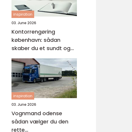
inspiration
03. June 2026
Kontorrengøring
københavn: sådan
skaber du et sundt og
professionelt
arbejdsmiljø
inspiration
03. June 2026
Vognmand odense
sådan vælger du den
rette