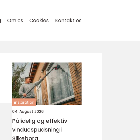
g
Om os
Cookies
Kontakt os
inspiration
04. August 2026
Pålidelig og effektiv
vinduespudsning i
Silkeborg