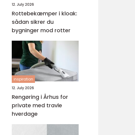
12. July 2026
Rottebekæmper i kloak:
sådan sikrer du
bygninger mod rotter
inspiration
12. July 2026
Rengøring i Århus for
private med travle
hverdage