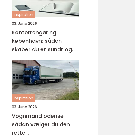
inspiration
03. June 2026
Kontorrengøring
københavn: sådan
skaber du et sundt og
professionelt
arbejdsmiljø
inspiration
03. June 2026
Vognmand odense
sådan vælger du den
rette