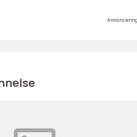
Annoncerin
nnelse