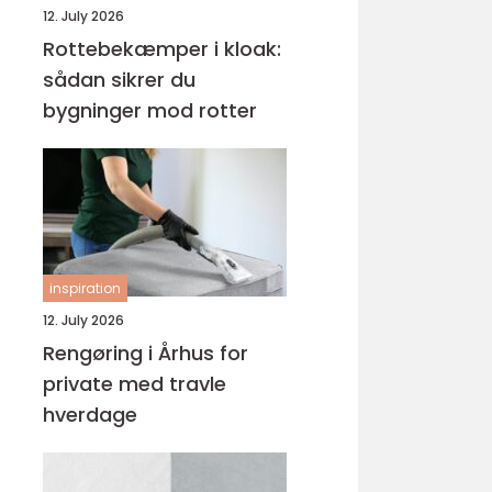
12. July 2026
Rottebekæmper i kloak:
sådan sikrer du
bygninger mod rotter
inspiration
12. July 2026
Rengøring i Århus for
private med travle
hverdage