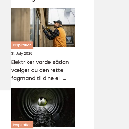
inspiration
31. July 2026
Elektriker varde sådan
vælger du den rette
fagmand til dine el-
opgaver
inspiration