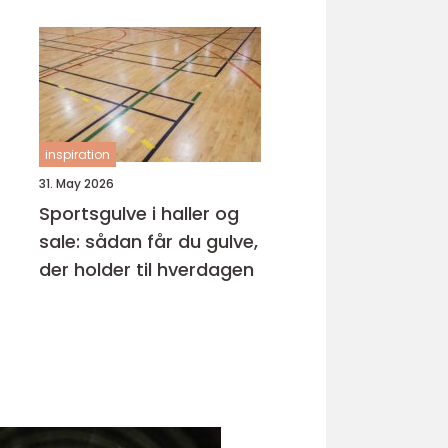
samarbejdspartner
inspiration
31. May 2026
Sportsgulve i haller og
sale: sådan får du gulve,
der holder til hverdagen