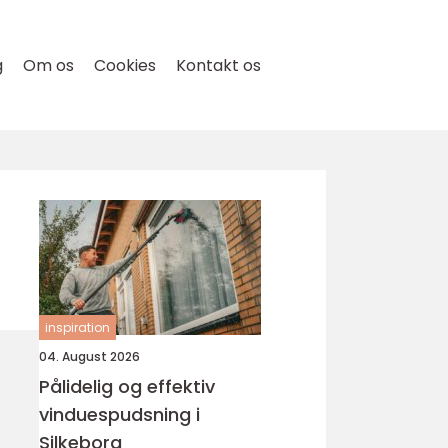
g
Om os
Cookies
Kontakt os
inspiration
04. August 2026
Pålidelig og effektiv
vinduespudsning i
Silkeborg