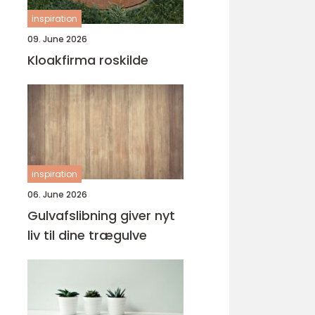
inspiration
09. June 2026
Kloakfirma roskilde
inspiration
06. June 2026
Gulvafslibning giver nyt
liv til dine trægulve