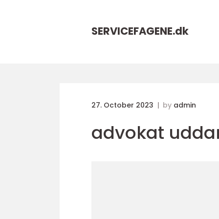
SERVICEFAGENE.
dk
27. October 2023
by
admin
advokat udda