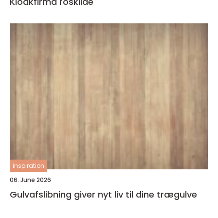
Kloakfirma roskilde
inspiration
06. June 2026
Gulvafslibning giver nyt liv til dine trægulve