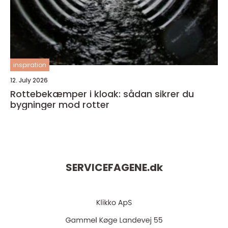
inspiration
12. July 2026
Rottebekæmper i kloak: sådan sikrer du
bygninger mod rotter
SERVICEFAGENE.
dk