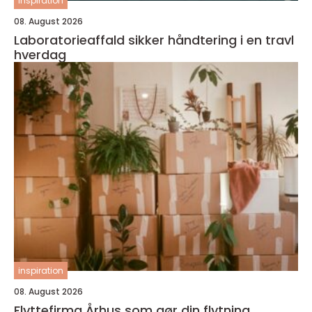
inspiration
08. August 2026
Laboratorieaffald sikker håndtering i en travl
hverdag
inspiration
08. August 2026
Flyttefirma Århus som gør din flytning