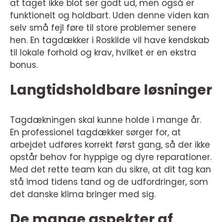
at taget ikke blot ser godt ud, men også er
funktionelt og holdbart. Uden denne viden kan
selv små fejl føre til store problemer senere
hen. En tagdækker i Roskilde vil have kendskab
til lokale forhold og krav, hvilket er en ekstra
bonus.
Langtidsholdbare løsninger
Tagdækningen skal kunne holde i mange år.
En professionel tagdækker sørger for, at
arbejdet udføres korrekt først gang, så der ikke
opstår behov for hyppige og dyre reparationer.
Med det rette team kan du sikre, at dit tag kan
stå imod tidens tand og de udfordringer, som
det danske klima bringer med sig.
De mange aspekter af