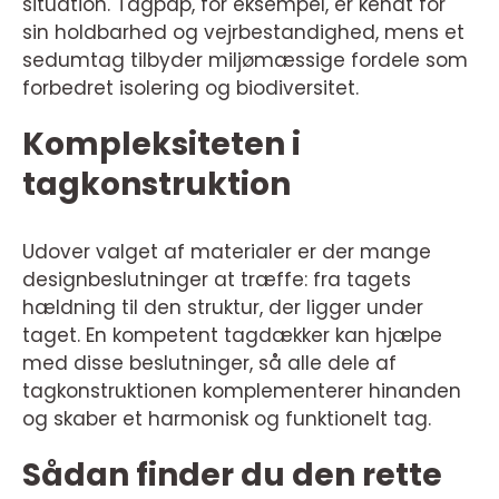
situation. Tagpap, for eksempel, er kendt for
sin holdbarhed og vejrbestandighed, mens et
sedumtag tilbyder miljømæssige fordele som
forbedret isolering og biodiversitet.
Kompleksiteten i
tagkonstruktion
Udover valget af materialer er der mange
designbeslutninger at træffe: fra tagets
hældning til den struktur, der ligger under
taget. En kompetent tagdækker kan hjælpe
med disse beslutninger, så alle dele af
tagkonstruktionen komplementerer hinanden
og skaber et harmonisk og funktionelt tag.
Sådan finder du den rette