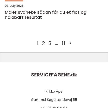
03. July 2026
Maler svaneke sådan får du et flot og
holdbart resultat
1
2
3
…
11
>
SERVICEFAGENE.
dk