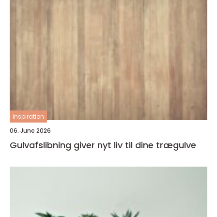
inspiration
06. June 2026
Gulvafslibning giver nyt liv til dine trægulve