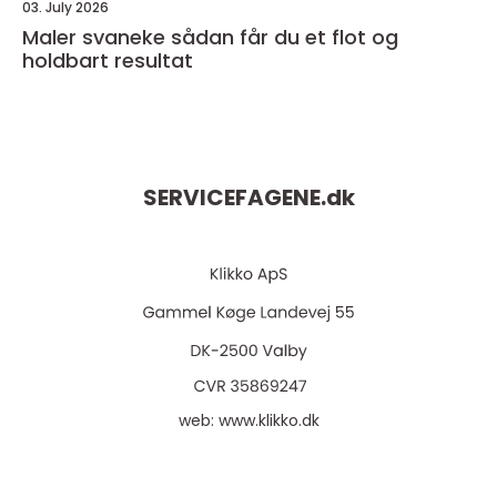
03. July 2026
Maler svaneke sådan får du et flot og
holdbart resultat
SERVICEFAGENE.
dk
web:
www.klikko.dk