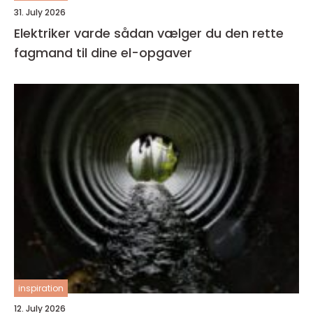
31. July 2026
Elektriker varde sådan vælger du den rette
fagmand til dine el-opgaver
inspiration
12. July 2026