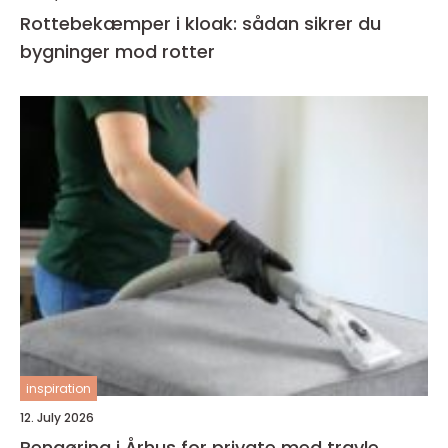
Rottebekæmper i kloak: sådan sikrer du
bygninger mod rotter
inspiration
12. July 2026
Rengøring i Århus for private med travle