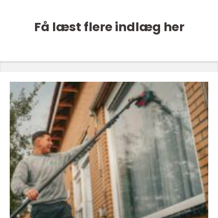
Få læst flere indlæg her