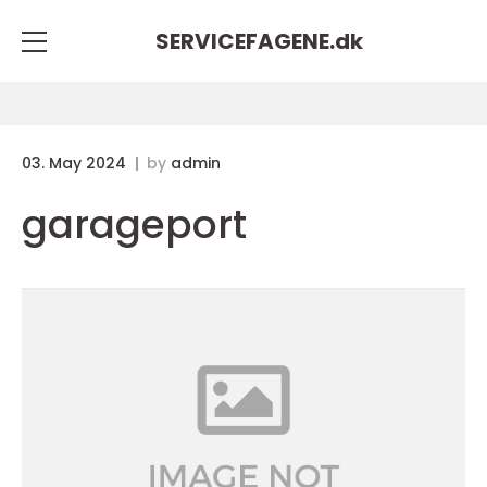
SERVICEFAGENE.
dk
03. May 2024
by
admin
garageport