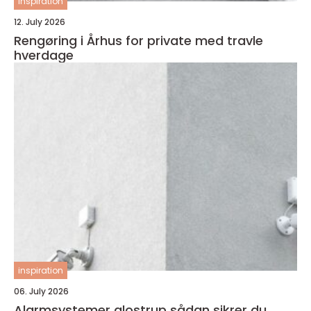
inspiration
12. July 2026
Rengøring i Århus for private med travle
hverdage
inspiration
06. July 2026
Alarmsystemer glostrup sådan sikrer du