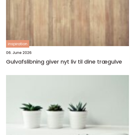
inspiration
06. June 2026
Gulvafslibning giver nyt liv til dine trægulve