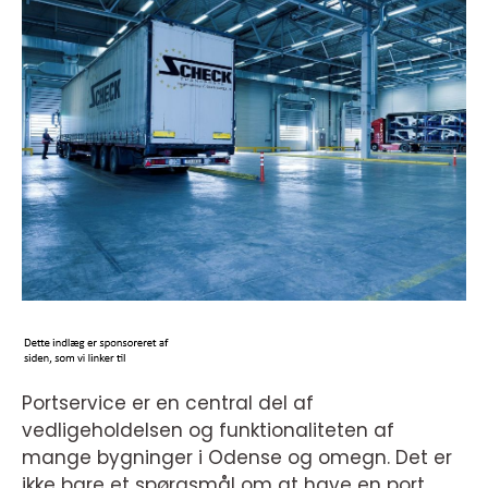
Portservice er en central del af
vedligeholdelsen og funktionaliteten af
mange bygninger i Odense og omegn. Det er
ikke bare et spørgsmål om at have en port,