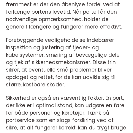
fremmest er der den åbenlyse fordel ved at
forlænge portens levetid. Når porte får den
nødvendige opmærksomhed, holder de
generelt længere og fungerer mere effektivt.
Forebyggende vedligeholdelse indebærer
inspektion og justering af fjeder- og
kabelsystemer, smøring af bevægelige dele
og tjek af sikkerhedsmekanismer. Disse trin
sikrer, at eventuelle små problemer bliver
opdaget og rettet, før de kan udvikle sig til
større, kostbare skader.
Sikkerhed er også en væsentlig faktor. En port,
der ikke er i optimal stand, kan udgøre en fare
for både personer og køretøjer. Tænk på
portservice som en slags forsikring ved at
sikre, at alt fungerer korrekt, kan du trygt bruge