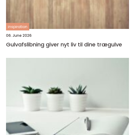
inspiration
06. June 2026
Gulvafslibning giver nyt liv til dine trægulve