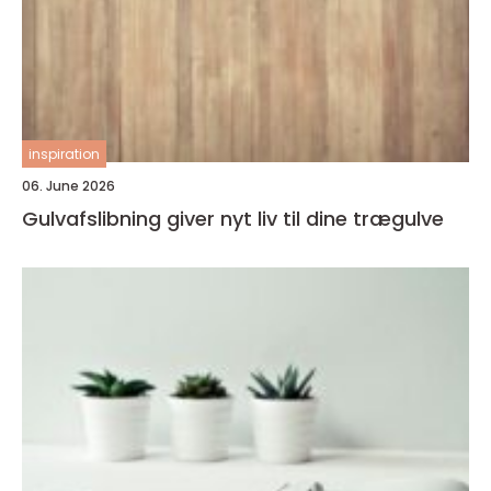
inspiration
06. June 2026
Gulvafslibning giver nyt liv til dine trægulve