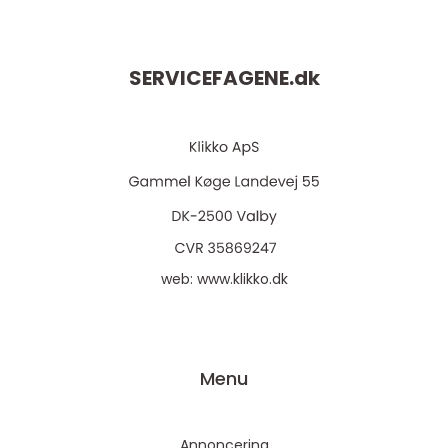
SERVICEFAGENE.
dk
web:
www.klikko.dk
Menu
Annoncering