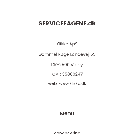
SERVICEFAGENE.
dk
web:
www.klikko.dk
Menu
Annoncering