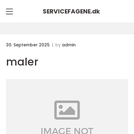
SERVICEFAGENE.
dk
30. September 2025
by
admin
maler