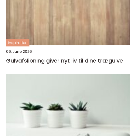
inspiration
06. June 2026
Gulvafslibning giver nyt liv til dine trægulve