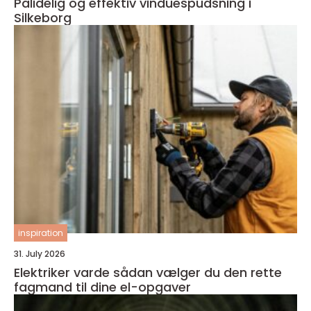
Pålidelig og effektiv vinduespudsning i
Silkeborg
inspiration
31. July 2026
Elektriker varde sådan vælger du den rette
fagmand til dine el-opgaver