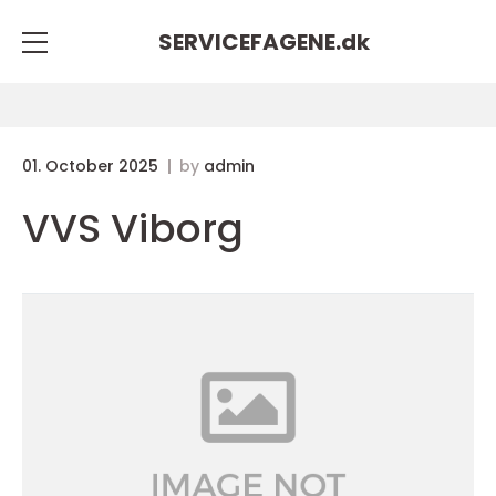
SERVICEFAGENE.
dk
01. October 2025
by
admin
VVS Viborg