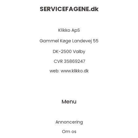
SERVICEFAGENE.
dk
web:
www.klikko.dk
Menu
Annoncering
Om os