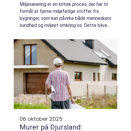
Miljøsanering er en kritisk proces, der har til
formål at fjerne miljøfarlige stoffer fra
bygninger, som kan påvirke både menneskers
sundhed og miljøet omkring os. Dette bliver
særligt relevant, når ...
06 oktober 2025
Murer på Djursland: