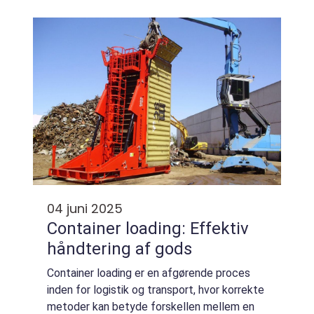
at vælge det bedste firma, der kan håndter...
04 juni 2025
Container loading: Effektiv
håndtering af gods
Container loading er en afgørende proces
inden for logistik og transport, hvor korrekte
metoder kan betyde forskellen mellem en