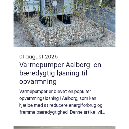
01 august 2025
Varmepumper Aalborg: en
bæredygtig løsning til
opvarmning
Varmepumper er blevet en populær
opvarmningsløsning i Aalborg, som kan
hjælpe med at reducere energiforbrug og
fremme bæredygtighed. Denne artikel vil
give indsigt i, hvordan varmepumper
fungerer, deres fordele samt hvilken b...