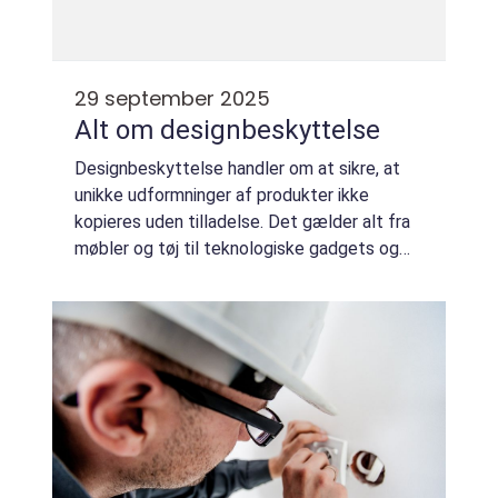
29 september 2025
Alt om designbeskyttelse
Designbeskyttelse handler om at sikre, at
unikke udformninger af produkter ikke
kopieres uden tilladelse. Det gælder alt fra
møbler og tøj til teknologiske gadgets og
emballage. Når du forstår reglerne og
mulighederne ...