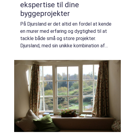
ekspertise til dine
byggeprojekter
På Djursland er det altid en fordel at kende
en murer med erfaring og dygtighed til at
tackle både små og store projekter.
Djursland, med sin unikke kombination af
kystlandskaber og historiske bygninger,
sætter ofte særl...