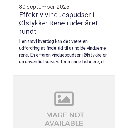
30 september 2025
Effektiv vinduespudser i
Ølstykke: Rene ruder året
rundt
I en travl hverdag kan det være en
udfordring at finde tid til at holde vinduerne
rene. En erfaren vinduespudser i Ølstykke er
en essentiel service for mange beboere, der
ønsker krystalklare vinduer uden stress. At
holde ens hjem ...