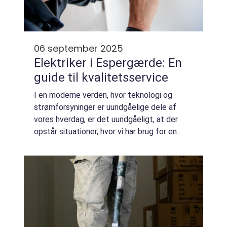
06 september 2025
Elektriker i Espergærde: En
guide til kvalitetsservice
I en moderne verden, hvor teknologi og
strømforsyninger er uundgåelige dele af
vores hverdag, er det uundgåeligt, at der
opstår situationer, hvor vi har brug for en
specialist. Dette gælder især, når det kom...