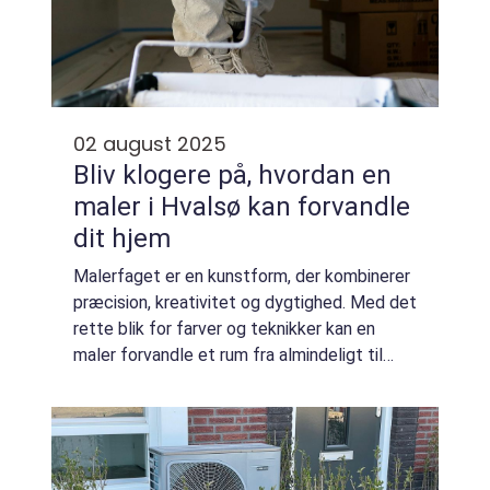
02 august 2025
Bliv klogere på, hvordan en
maler i Hvalsø kan forvandle
dit hjem
Malerfaget er en kunstform, der kombinerer
præcision, kreativitet og dygtighed. Med det
rette blik for farver og teknikker kan en
maler forvandle et rum fra almindeligt til
ekstraordinært. I denne artikel undersøger vi,
hvad det in...