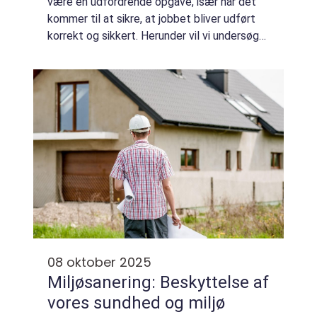
være en udfordrende opgave, især når det
kommer til at sikre, at jobbet bliver udført
korrekt og sikkert. Herunder vil vi undersøge,
hvad der gør en elektriker i He...
08 oktober 2025
Miljøsanering: Beskyttelse af
vores sundhed og miljø