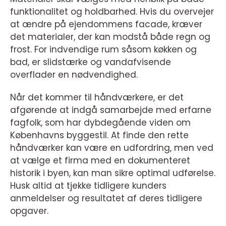
funktionalitet og holdbarhed. Hvis du overvejer
at ændre på ejendommens facade, kræver
det materialer, der kan modstå både regn og
frost. For indvendige rum såsom køkken og
bad, er slidstærke og vandafvisende
overflader en nødvendighed.
Når det kommer til håndværkere, er det
afgørende at indgå samarbejde med erfarne
fagfolk, som har dybdegående viden om
Københavns byggestil. At finde den rette
håndværker kan være en udfordring, men ved
at vælge et firma med en dokumenteret
historik i byen, kan man sikre optimal udførelse.
Husk altid at tjekke tidligere kunders
anmeldelser og resultatet af deres tidligere
opgaver.