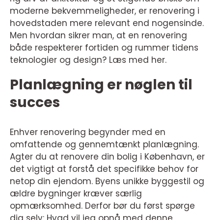
moderne bekvemmeligheder, er renovering i
hovedstaden mere relevant end nogensinde.
Men hvordan sikrer man, at en renovering
både respekterer fortiden og rummer tidens
teknologier og design? Læs med her.
Planlægning er nøglen til
succes
Enhver renovering begynder med en
omfattende og gennemtænkt planlægning.
Agter du at renovere din bolig i København, er
det vigtigt at forstå det specifikke behov for
netop din ejendom. Byens unikke byggestil og
ældre bygninger kræver særlig
opmærksomhed. Derfor bør du først spørge
dig selv: Hvad vil jeg opnå med denne