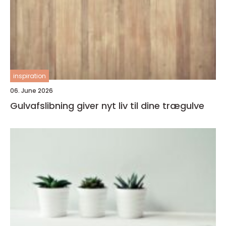
inspiration
06. June 2026
Gulvafslibning giver nyt liv til dine trægulve