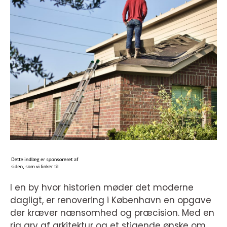
I en by hvor historien møder det moderne
dagligt, er renovering i København en opgave
der kræver nænsomhed og præcision. Med en
rig arv af arkitektur og et stigende ønske om