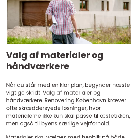
Valg af materialer og
håndværkere
Når du står med en klar plan, begynder næste
vigtige skridt: Valg af materialer og
håndværkere. Renovering København kræver
ofte skræddersyede løsninger, hvor
materialerne ikke kun skal passe til æstetikken,
men også til byens særlige vejrforhold.
Materialer skal vælges med henblik på både