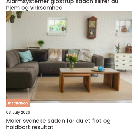
Alarmsystemer glostrup sådan sikrer du
hjem og virksomhed
inspiration
03. July 2026
Maler svaneke sådan får du et flot og
holdbart resultat