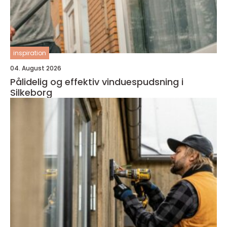
inspiration
04. August 2026
Pålidelig og effektiv vinduespudsning i
Silkeborg