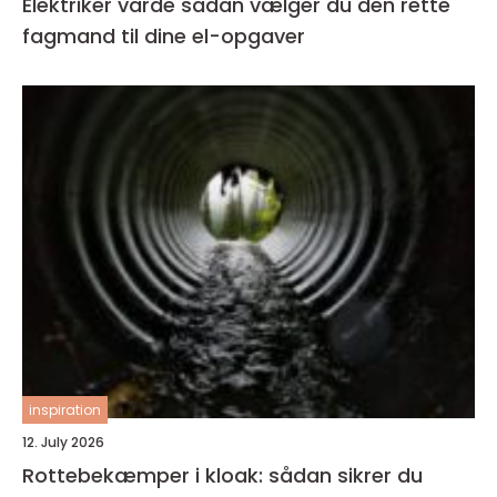
Elektriker varde sådan vælger du den rette
fagmand til dine el-opgaver
inspiration
12. July 2026
Rottebekæmper i kloak: sådan sikrer du