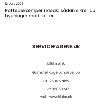
12. July 2026
Rottebekæmper i kloak: sådan sikrer du
bygninger mod rotter
SERVICEFAGENE.
dk
web:
www.klikko.dk