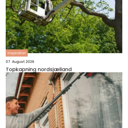
inspiration
07. August 2026
Topkapning nordsjælland