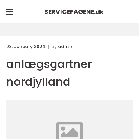
SERVICEFAGENE.
dk
08. January 2024
by
admin
anlægsgartner
nordjylland