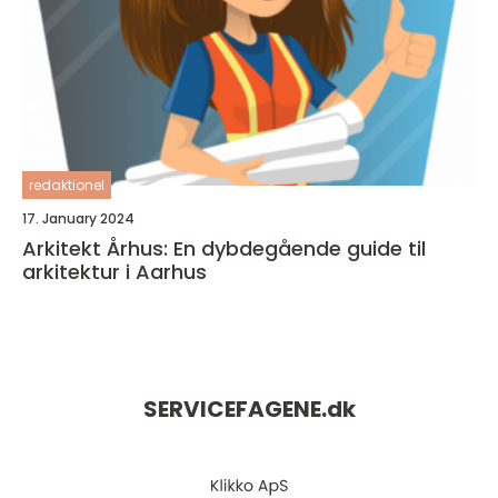
redaktionel
17. January 2024
Arkitekt Århus: En dybdegående guide til
arkitektur i Aarhus
SERVICEFAGENE.
dk