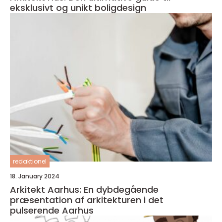
eksklusivt og unikt boligdesign
redaktionel
18. January 2024
Arkitekt Aarhus: En dybdegående
præsentation af arkitekturen i det
pulserende Aarhus