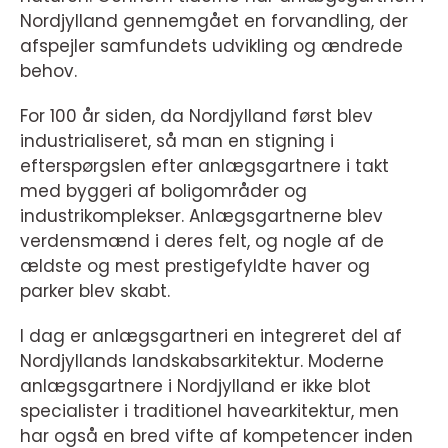
Nordjylland gennemgået en forvandling, der
afspejler samfundets udvikling og ændrede
behov.
For 100 år siden, da Nordjylland først blev
industrialiseret, så man en stigning i
efterspørgslen efter anlægsgartnere i takt
med byggeri af boligområder og
industrikomplekser. Anlægsgartnerne blev
verdensmænd i deres felt, og nogle af de
ældste og mest prestigefyldte haver og
parker blev skabt.
I dag er anlægsgartneri en integreret del af
Nordjyllands landskabsarkitektur. Moderne
anlægsgartnere i Nordjylland er ikke blot
specialister i traditionel havearkitektur, men
har også en bred vifte af kompetencer inden