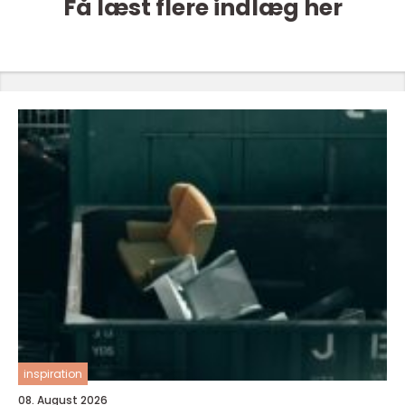
Få læst flere indlæg her
inspiration
08. August 2026