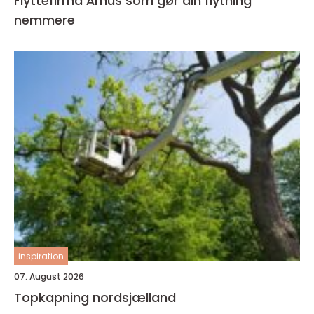
Flyttefirma Århus som gør din flytning
nemmere
inspiration
07. August 2026
Topkapning nordsjælland