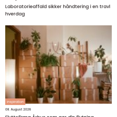
Laboratorieaffald sikker håndtering i en travl
hverdag
inspiration
08. August 2026