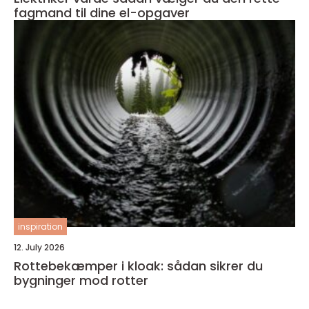
fagmand til dine el-opgaver
inspiration
12. July 2026
Rottebekæmper i kloak: sådan sikrer du
bygninger mod rotter