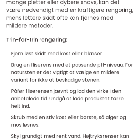
mange pletter eller dybere snavs, kan det
være nødvendigt med en kraftigere rengøring,
mens lettere skidt ofte kan fjernes med
mildere metoder.
Trin-for-trin rengøring:
Fjern løst skidt med kost eller blæser.
Brug en fliserens med et passende pH-niveau. For
natursten er det vigtigt at vælge en mildere
variant for ikke at beskadige stenen.
Påfør fliserensen jævnt og lad den virke i den
anbefalede tid. Undgå at lade produktet tørre
helt ind.
Skrub med en stiv kost eller børste, så alger og
mos løsnes.
Skyl grundigt med rent vand. Højtryksrenser kan