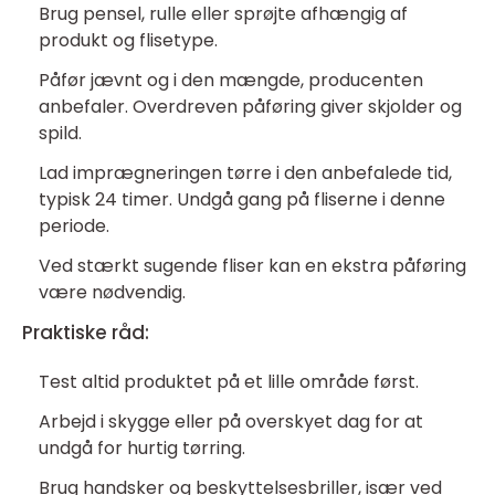
Brug pensel, rulle eller sprøjte afhængig af
produkt og flisetype.
Påfør jævnt og i den mængde, producenten
anbefaler. Overdreven påføring giver skjolder og
spild.
Lad imprægneringen tørre i den anbefalede tid,
typisk 24 timer. Undgå gang på fliserne i denne
periode.
Ved stærkt sugende fliser kan en ekstra påføring
være nødvendig.
Praktiske råd:
Test altid produktet på et lille område først.
Arbejd i skygge eller på overskyet dag for at
undgå for hurtig tørring.
Brug handsker og beskyttelsesbriller, især ved