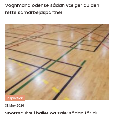
Vognmand odense sådan vælger du den
rette samarbejdspartner
inspiration
31. May 2026
Sportsgulve i haller og sale: sådan får du