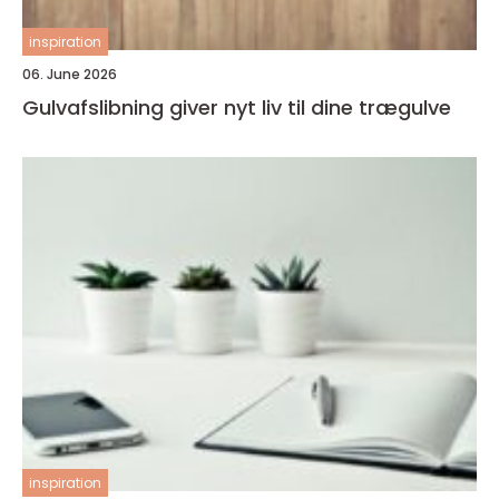
inspiration
06. June 2026
Gulvafslibning giver nyt liv til dine trægulve
inspiration