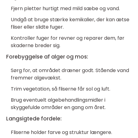
Fjern pletter hurtigt med mild sæbe og vand.
Undgå at bruge stærke kemikalier, der kan ætse
fliser eller slidte fuger.
Kontroller fuger for revner og reparer dem, før
skaderne breder sig.
Forebyggelse af alger og mos:
Sørg for, at området dræner godt. Stående vand
fremmer algevækst.
Trim vegetation, så fliserne får sol og luft.
Brug eventuelt algebehandlingsmidler i
skyggefulde områder en gang om året.
Langsigtede fordele:
Fliserne holder farve og struktur længere.