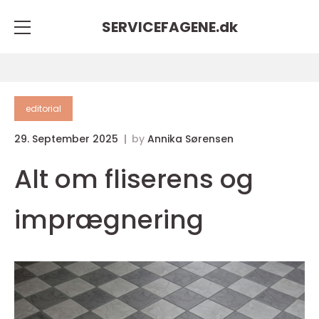
SERVICEFAGENE.
dk
editorial
29. September 2025
by
Annika Sørensen
Alt om fliserens og
imprægnering