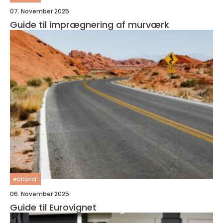
07. November 2025
Guide til imprægnering af murværk
editorial
06. November 2025
Guide til Eurovignet