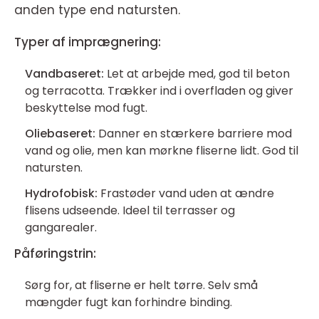
anden type end natursten.
Typer af imprægnering:
Vandbaseret:
Let at arbejde med, god til beton
og terracotta. Trækker ind i overfladen og giver
beskyttelse mod fugt.
Oliebaseret:
Danner en stærkere barriere mod
vand og olie, men kan mørkne fliserne lidt. God til
natursten.
Hydrofobisk:
Frastøder vand uden at ændre
flisens udseende. Ideel til terrasser og
gangarealer.
Påføringstrin:
Sørg for, at fliserne er helt tørre. Selv små
mængder fugt kan forhindre binding.