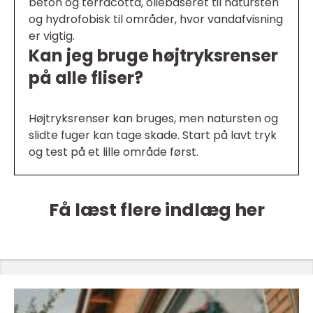
beton og terracotta, oliebaseret til natursten
og hydrofobisk til områder, hvor vandafvisning
er vigtig.
Kan jeg bruge højtryksrenser
på alle fliser?
Højtryksrenser kan bruges, men natursten og
slidte fuger kan tage skade. Start på lavt tryk
og test på et lille område først.
Få læst flere indlæg her