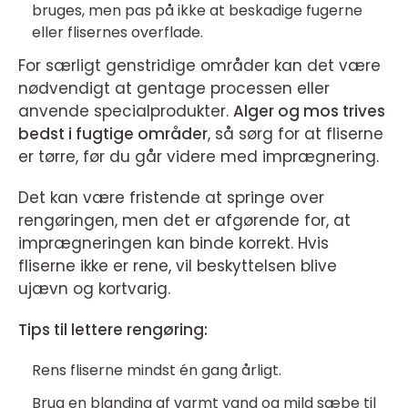
bruges, men pas på ikke at beskadige fugerne
eller flisernes overflade.
For særligt genstridige områder kan det være
nødvendigt at gentage processen eller
anvende specialprodukter.
Alger og mos trives
bedst i fugtige områder
, så sørg for at fliserne
er tørre, før du går videre med imprægnering.
Det kan være fristende at springe over
rengøringen, men det er afgørende for, at
imprægneringen kan binde korrekt. Hvis
fliserne ikke er rene, vil beskyttelsen blive
ujævn og kortvarig.
Tips til lettere rengøring:
Rens fliserne mindst én gang årligt.
Brug en blanding af varmt vand og mild sæbe til