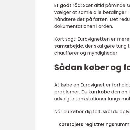
Et godt råd:
Sæt altid påmindelse
vælger at samle alle betalinger i
håndtere det på farten. Det reducer
dokumentationen i orden.
Kort sagt: Eurovignetten er mere
samarbejde
, der skal gøre tung
chauffører og myndigheder.
Sådan køber og f
At købe en Eurovignet er forholds
problemer. Du kan
købe den onl
udvalgte tankstationer langs mot
Når du køber digitalt, skal du oply
Køretøjets registreringsnumm