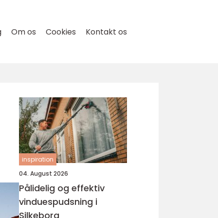
g
Om os
Cookies
Kontakt os
inspiration
04. August 2026
Pålidelig og effektiv
vinduespudsning i
Silkeborg