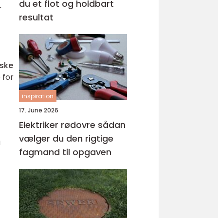
du et flot og holdbart
r
resultat
iske
 for
inspiration
17. June 2026
Elektriker rødovre sådan
vælger du den rigtige
å
fagmand til opgaven