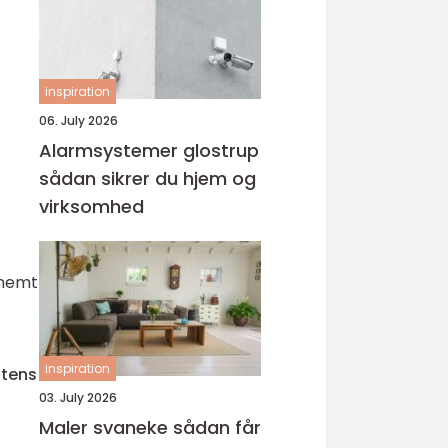
inspiration
06. July 2026
Alarmsystemer glostrup
sådan sikrer du hjem og
virksomhed
 nemt
inspiration
ttens
03. July 2026
Maler svaneke sådan får