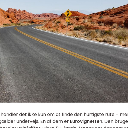
, handler det ikke kun om at finde den hurtigste rute – me
 gælder undervejs. En af dem er
Eurovignetten
. Den bruge