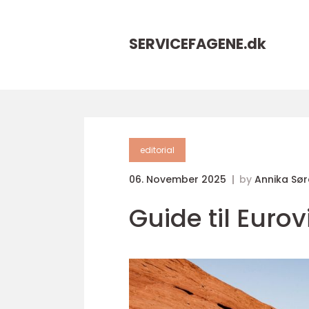
SERVICEFAGENE.
dk
editorial
06. November 2025
by
Annika Sø
Guide til Euro