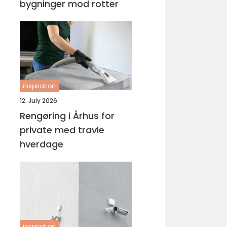
bygninger mod rotter
inspiration
12. July 2026
Rengøring i Århus for
private med travle
hverdage
inspiration