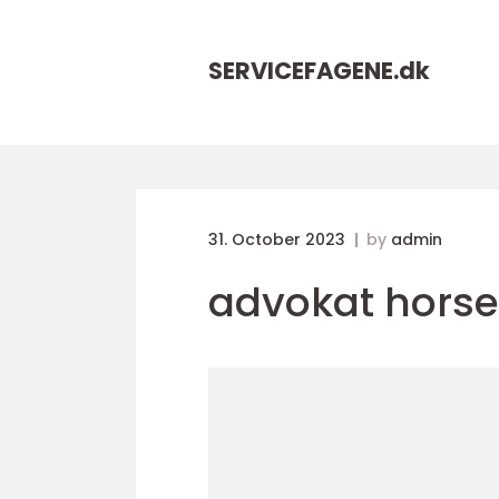
SERVICEFAGENE.
dk
31. October 2023
by
admin
advokat hors