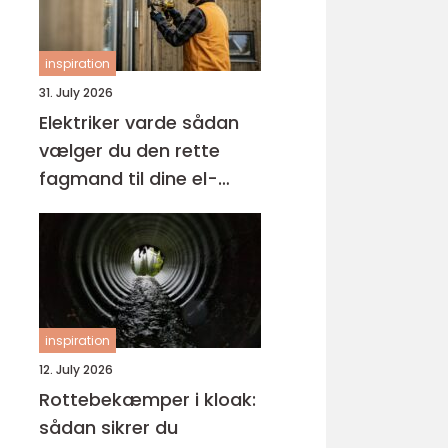
inspiration
31. July 2026
Elektriker varde sådan
vælger du den rette
fagmand til dine el-
opgaver
inspiration
12. July 2026
Rottebekæmper i kloak:
sådan sikrer du