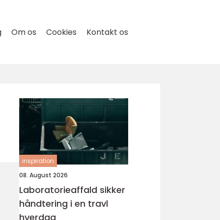
g
Om os
Cookies
Kontakt os
inspiration
08. August 2026
Laboratorieaffald sikker
håndtering i en travl
hverdag