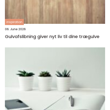
inspiration
06. June 2026
Gulvafslibning giver nyt liv til dine trægulve