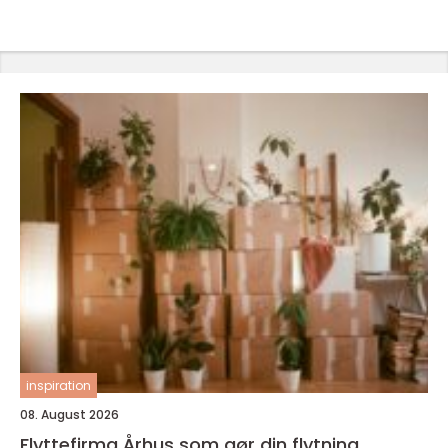
inspiration
08. August 2026
Flyttefirma Århus som gør din flytning