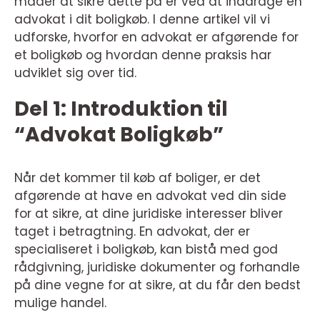
måder at sikre dette på er ved at inddrage en
advokat i dit boligkøb. I denne artikel vil vi
udforske, hvorfor en advokat er afgørende for
et boligkøb og hvordan denne praksis har
udviklet sig over tid.
Del 1: Introduktion til
“Advokat Boligkøb”
Når det kommer til køb af boliger, er det
afgørende at have en advokat ved din side
for at sikre, at dine juridiske interesser bliver
taget i betragtning. En advokat, der er
specialiseret i boligkøb, kan bistå med god
rådgivning, juridiske dokumenter og forhandle
på dine vegne for at sikre, at du får den bedst
mulige handel.