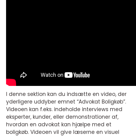
I denne sektion kan du indsætte en video, der
yderligere uddyber emnet “Advokat Boligkøb”.
Videoen kan f.eks. indeholde interviews med
eksperter, kunder, eller demonstrationer af,
hvordan en advokat kan hjælpe med et
boligkøb. Videoen vil give læserne en visuel