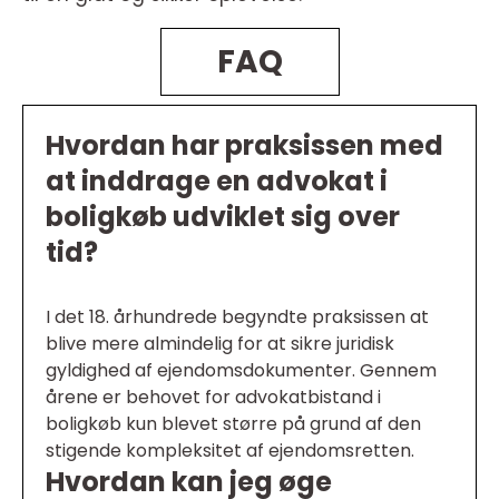
FAQ
Hvordan har praksissen med
at inddrage en advokat i
boligkøb udviklet sig over
tid?
I det 18. århundrede begyndte praksissen at
blive mere almindelig for at sikre juridisk
gyldighed af ejendomsdokumenter. Gennem
årene er behovet for advokatbistand i
boligkøb kun blevet større på grund af den
stigende kompleksitet af ejendomsretten.
Hvordan kan jeg øge