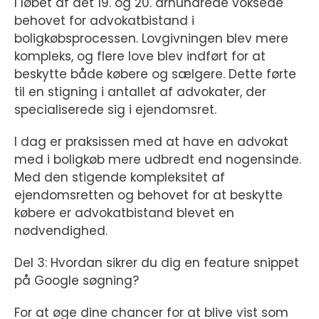
I løbet af det 19. og 20. århundrede voksede
behovet for advokatbistand i
boligkøbsprocessen. Lovgivningen blev mere
kompleks, og flere love blev indført for at
beskytte både købere og sælgere. Dette førte
til en stigning i antallet af advokater, der
specialiserede sig i ejendomsret.
I dag er praksissen med at have en advokat
med i boligkøb mere udbredt end nogensinde.
Med den stigende kompleksitet af
ejendomsretten og behovet for at beskytte
købere er advokatbistand blevet en
nødvendighed.
Del 3: Hvordan sikrer du dig en feature snippet
på Google søgning?
For at øge dine chancer for at blive vist som