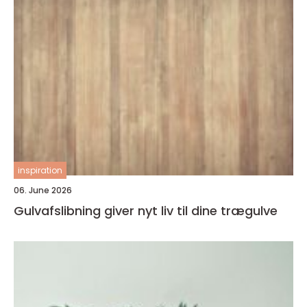
inspiration
06. June 2026
Gulvafslibning giver nyt liv til dine trægulve