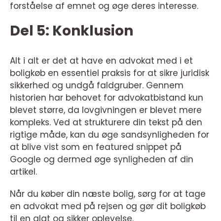
forståelse af emnet og øge deres interesse.
Del 5: Konklusion
Alt i alt er det at have en advokat med i et
boligkøb en essentiel praksis for at sikre juridisk
sikkerhed og undgå faldgruber. Gennem
historien har behovet for advokatbistand kun
blevet større, da lovgivningen er blevet mere
kompleks. Ved at strukturere din tekst på den
rigtige måde, kan du øge sandsynligheden for
at blive vist som en featured snippet på
Google og dermed øge synligheden af din
artikel.
Når du køber din næste bolig, sørg for at tage
en advokat med på rejsen og gør dit boligkøb
til en glat og sikker oplevelse.