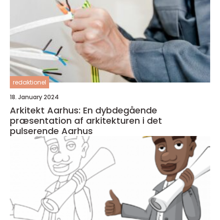
redaktionel
18. January 2024
Arkitekt Aarhus: En dybdegående
præsentation af arkitekturen i det
pulserende Aarhus