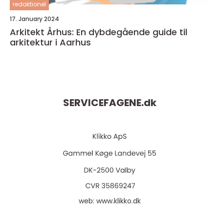
redaktionel
17. January 2024
Arkitekt Århus: En dybdegående guide til
arkitektur i Aarhus
SERVICEFAGENE.
dk
web:
www.klikko.dk