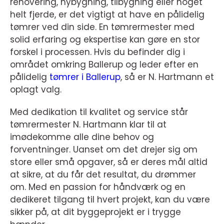
renovering, nybygning, tilbygning eller noget
helt fjerde, er det vigtigt at have en pålidelig
tømrer ved din side. En tømrermester med
solid erfaring og ekspertise kan gøre en stor
forskel i processen. Hvis du befinder dig i
området omkring Ballerup og leder efter en
pålidelig
tømrer i Ballerup
, så er N. Hartmann et
oplagt valg.
Med dedikation til kvalitet og service står
tømrermester N. Hartmann klar til at
imødekomme alle dine behov og
forventninger. Uanset om det drejer sig om
store eller små opgaver, så er deres mål altid
at sikre, at du får det resultat, du drømmer
om. Med en passion for håndværk og en
dedikeret tilgang til hvert projekt, kan du være
sikker på, at dit byggeprojekt er i trygge