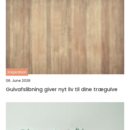
inspiration
06. June 2026
Gulvafslibning giver nyt liv til dine trægulve