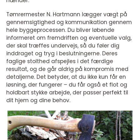
hænder.
Tømrermester N. Hartmann lægger vægt på
gennemsigtighed og kommunikation gennem
hele byggeprocessen. Du bliver løbende
informeret om fremdriften og eventuelle valg,
der skal træffes undervejs, så du føler dig
inddraget og tryg i beslutningerne. Deres
faglige stolthed afspejles i det færdige
resultat, og de går aldrig på kompromis med
detaljerne. Det betyder, at du ikke kun får en
løsning, der fungerer – du får også et flot og
holdbart stykke arbejde, der passer perfekt til
dit hjem og dine behov.