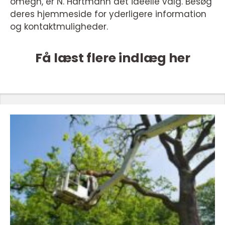
omegn, er N. Hartmann det ideelle valg. Besøg
deres hjemmeside for yderligere information
og kontaktmuligheder.
Få læst flere indlæg her