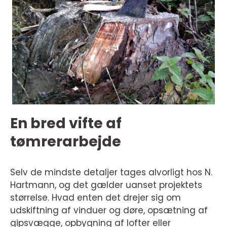
En bred vifte af
tømrerarbejde
Selv de mindste detaljer tages alvorligt hos N.
Hartmann, og det gælder uanset projektets
størrelse. Hvad enten det drejer sig om
udskiftning af vinduer og døre, opsætning af
gipsvægge, opbygning af lofter eller