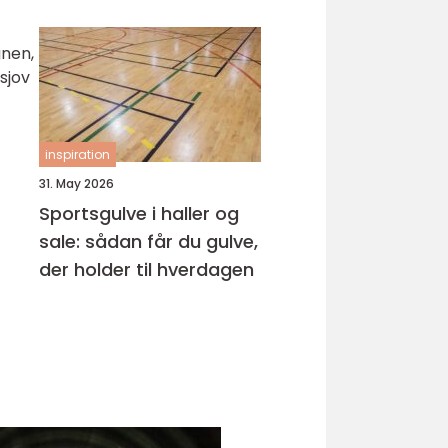
samarbejdspartner
gnen,
sjov
inspiration
31. May 2026
Sportsgulve i haller og
sale: sådan får du gulve,
der holder til hverdagen