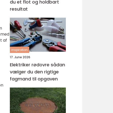
du et flot og holdbart
resultat
m
e med
t af
inspiration
17. June 2026
Elektriker rødovre sådan
vælger du den rigtige
fagmand til opgaven
en