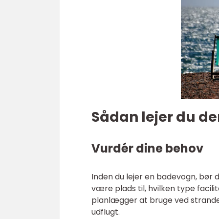
Sådan lejer du d
Vurdér dine behov
Inden du lejer en badevogn, bør 
være plads til, hvilken type facil
planlægger at bruge ved stranden
udflugt.