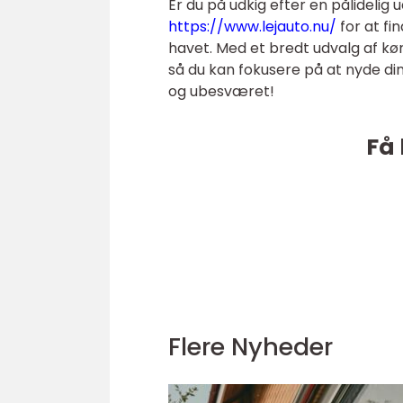
Er du på udkig efter en pålidelig 
https://www.lejauto.nu/
for at f
havet. Med et bredt udvalg af kør
så du kan fokusere på at nyde din 
og ubesværet!
Få 
Flere Nyheder