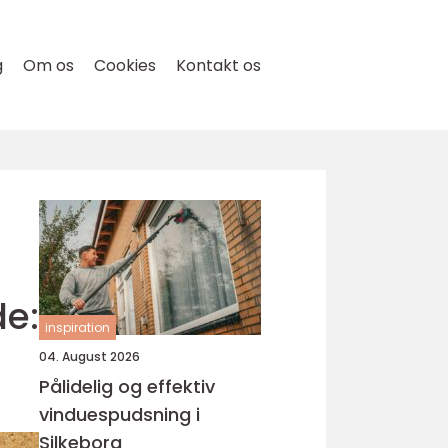
g
Om os
Cookies
Kontakt os
e:
inspiration
04. August 2026
Pålidelig og effektiv
vinduespudsning i
Silkeborg