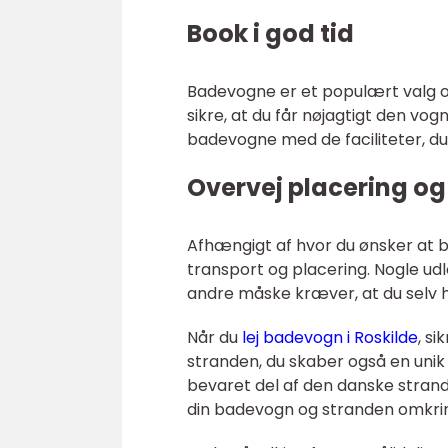
Book i god tid
Badevogne er et populært valg om
sikre, at du får nøjagtigt den vogn
badevogne med de faciliteter, du 
Overvej placering og 
Afhængigt af hvor du ønsker at b
transport og placering. Nogle ud
andre måske kræver, at du selv 
Når du
lej badevogn i Roskilde
, s
stranden, du skaber også en uni
bevaret del af den danske strand
din badevogn og stranden omkri