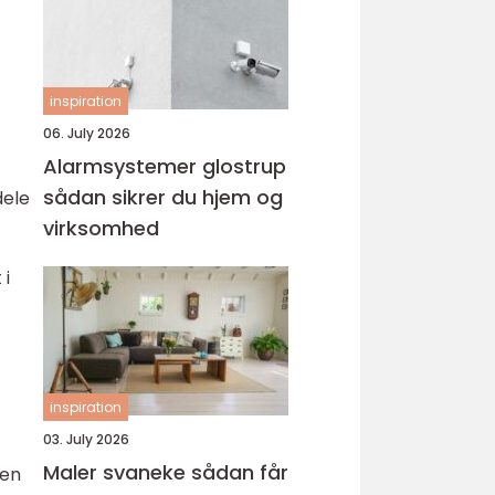
inspiration
06. July 2026
Alarmsystemer glostrup
sådan sikrer du hjem og
dele
virksomhed
 i
inspiration
03. July 2026
Maler svaneke sådan får
men