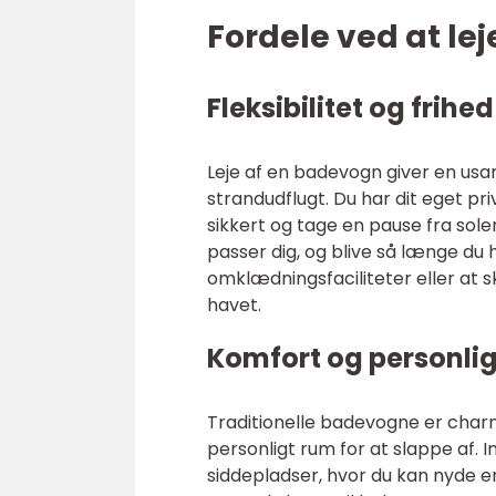
Fordele ved at le
Fleksibilitet og frihed
Leje af en badevogn giver en usamm
strandudflugt. Du har dit eget p
sikkert og tage en pause fra sole
passer dig, og blive så længe du 
omklædningsfaciliteter eller at sk
havet.
Komfort og personli
Traditionelle badevogne er charme
personligt rum for at slappe af.
siddepladser, hvor du kan nyde e