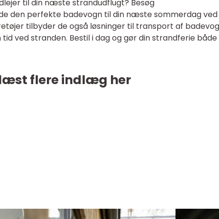
udlejer til din næste strandudflugt? Besøg
inde den perfekte badevogn til din næste sommerdag ved
etøjer tilbyder de også løsninger til transport af badevo
tid ved stranden. Bestil i dag og gør din strandferie både 
læst flere indlæg her