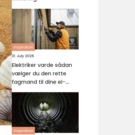
inspiration
31. July 2026
Elektriker varde sådan
vælger du den rette
fagmand til dine el-
opgaver
inspiration