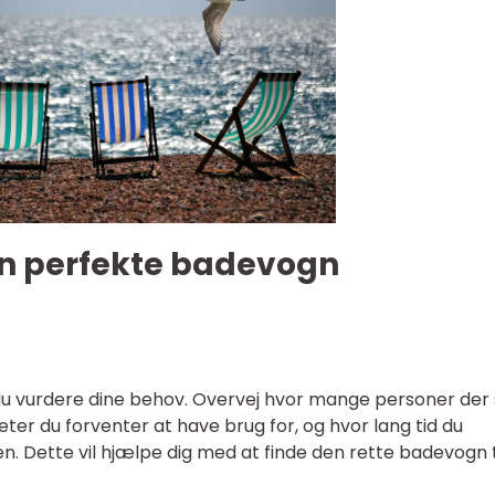
en perfekte badevogn
du vurdere dine behov. Overvej hvor mange personer der 
iteter du forventer at have brug for, og hvor lang tid du
. Dette vil hjælpe dig med at finde den rette badevogn ti