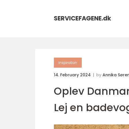
SERVICEFAGENE.
dk
inspiration
14. February 2024
by
Annika Søre
Oplev Danmar
Lej en badevo