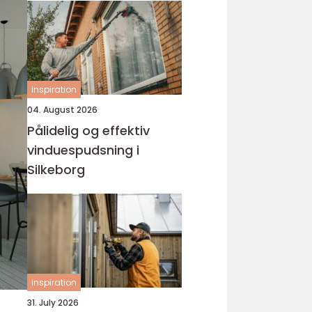
inspiration
04. August 2026
Pålidelig og effektiv
vinduespudsning i
Silkeborg
inspiration
31. July 2026