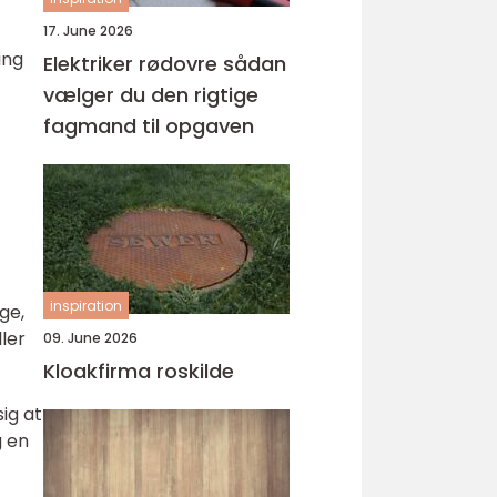
17. June 2026
ing
Elektriker rødovre sådan
vælger du den rigtige
fagmand til opgaven
inspiration
ge,
ler
09. June 2026
Kloakfirma roskilde
sig at
g en