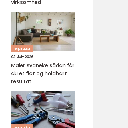
virksomhed
inspiration
03. July 2026
Maler svaneke sådan får
du et flot og holdbart
resultat
inspiration