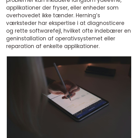
problemer kan inkludere langsom ydeevne,
applikationer der fryser, eller enheder som
overhovedet ikke tænder. Herning’s
værksteder har ekspertise i at diagnosticere
og rette softwarefejl, hvilket ofte indebærer en
geninstallation af operativsystemet eller
reparation af enkelte applikationer.