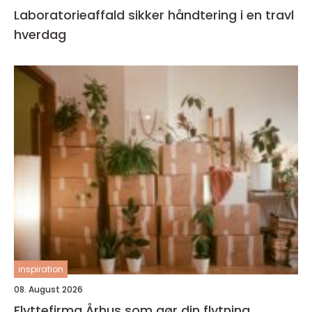
Laboratorieaffald sikker håndtering i en travl
hverdag
inspiration
08. August 2026
Flyttefirma Århus som gør din flytning