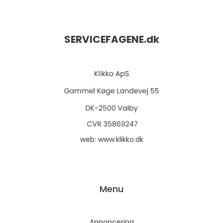
SERVICEFAGENE.
dk
web:
www.klikko.dk
Menu
Annoncering