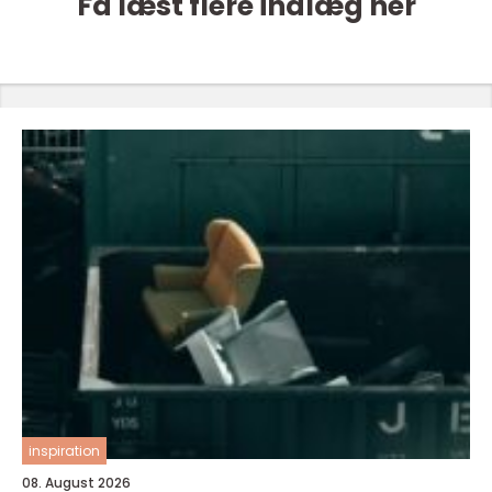
Få læst flere indlæg her
inspiration
08. August 2026