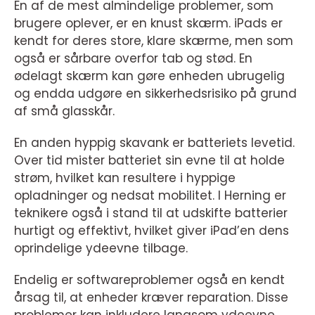
En af de mest almindelige problemer, som
brugere oplever, er en knust skærm. iPads er
kendt for deres store, klare skærme, men som
også er sårbare overfor tab og stød. En
ødelagt skærm kan gøre enheden ubrugelig
og endda udgøre en sikkerhedsrisiko på grund
af små glasskår.
En anden hyppig skavank er batteriets levetid.
Over tid mister batteriet sin evne til at holde
strøm, hvilket kan resultere i hyppige
opladninger og nedsat mobilitet. I Herning er
teknikere også i stand til at udskifte batterier
hurtigt og effektivt, hvilket giver iPad’en dens
oprindelige ydeevne tilbage.
Endelig er softwareproblemer også en kendt
årsag til, at enheder kræver reparation. Disse