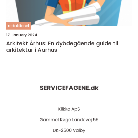
redaktionel
17. January 2024
Arkitekt Århus: En dybdegående guide til
arkitektur i Aarhus
SERVICEFAGENE.
dk