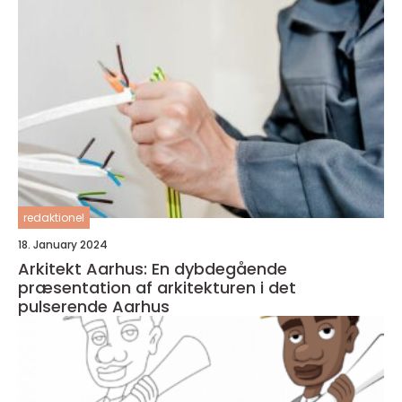
redaktionel
18. January 2024
Arkitekt Aarhus: En dybdegående
præsentation af arkitekturen i det
pulserende Aarhus