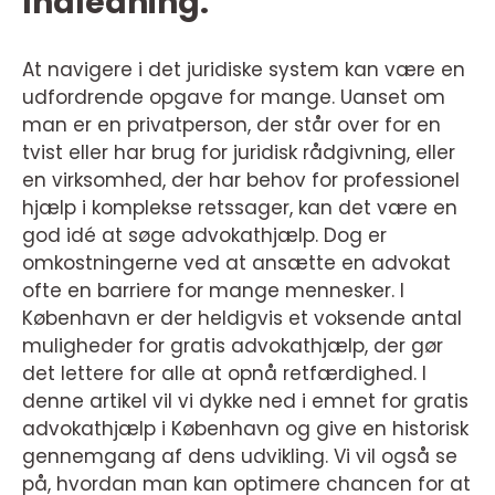
Indledning:
At navigere i det juridiske system kan være en
udfordrende opgave for mange. Uanset om
man er en privatperson, der står over for en
tvist eller har brug for juridisk rådgivning, eller
en virksomhed, der har behov for professionel
hjælp i komplekse retssager, kan det være en
god idé at søge advokathjælp. Dog er
omkostningerne ved at ansætte en advokat
ofte en barriere for mange mennesker. I
København er der heldigvis et voksende antal
muligheder for gratis advokathjælp, der gør
det lettere for alle at opnå retfærdighed. I
denne artikel vil vi dykke ned i emnet for gratis
advokathjælp i København og give en historisk
gennemgang af dens udvikling. Vi vil også se
på, hvordan man kan optimere chancen for at