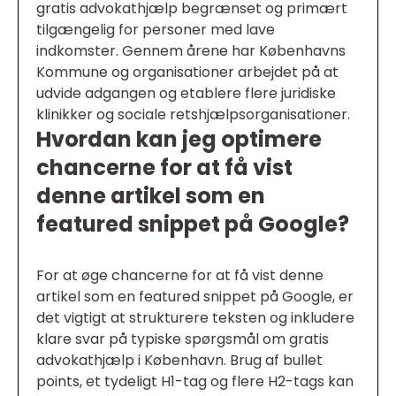
gratis advokathjælp begrænset og primært
tilgængelig for personer med lave
indkomster. Gennem årene har Københavns
Kommune og organisationer arbejdet på at
udvide adgangen og etablere flere juridiske
klinikker og sociale retshjælpsorganisationer.
Hvordan kan jeg optimere
chancerne for at få vist
denne artikel som en
featured snippet på Google?
For at øge chancerne for at få vist denne
artikel som en featured snippet på Google, er
det vigtigt at strukturere teksten og inkludere
klare svar på typiske spørgsmål om gratis
advokathjælp i København. Brug af bullet
points, et tydeligt H1-tag og flere H2-tags kan