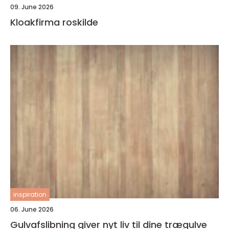
09. June 2026
Kloakfirma roskilde
inspiration
06. June 2026
Gulvafslibning giver nyt liv til dine trægulve