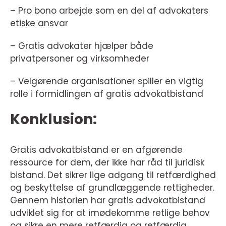
– Pro bono arbejde som en del af advokaters
etiske ansvar
– Gratis advokater hjælper både
privatpersoner og virksomheder
– Velgørende organisationer spiller en vigtig
rolle i formidlingen af gratis advokatbistand
Konklusion:
Gratis advokatbistand er en afgørende
ressource for dem, der ikke har råd til juridisk
bistand. Det sikrer lige adgang til retfærdighed
og beskyttelse af grundlæggende rettigheder.
Gennem historien har gratis advokatbistand
udviklet sig for at imødekomme retlige behov
og sikre en mere retfærdig og retfærdig