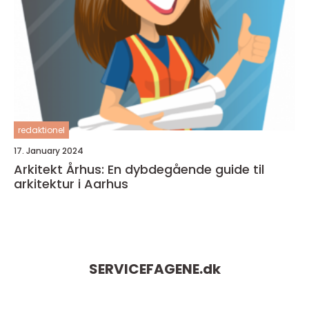
redaktionel
17. January 2024
Arkitekt Århus: En dybdegående guide til
arkitektur i Aarhus
SERVICEFAGENE.
dk