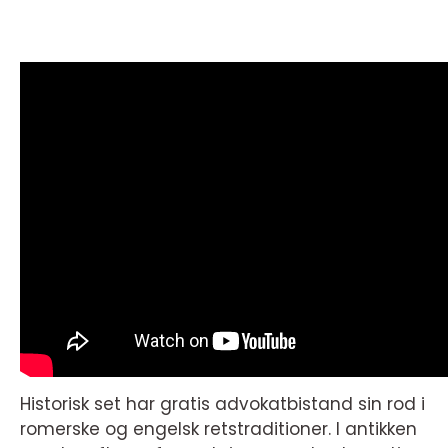
Historisk set har gratis advokatbistand sin rod i
romerske og engelsk retstraditioner. I antikken