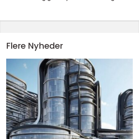
Flere Nyheder