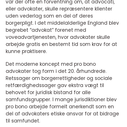
var der ofte en forventning om, at advocati,
eller advokater, skulle repræsentere klienter
uden vederlag som en del af deres
borgerpligt. I det middelalderlige England blev
begrebet “advokat” forenet med
voveadvartjenesten, hvor advokater skulle
arbejde gratis en bestemt tid som krav for at
kunne praktisere.
Det moderne koncept med pro bono
advokater tog form i det 20. århundrede.
Retssager om borgerrettigheder og sociale
retfærdighedssager gav ekstra vægt til
behovet for juridisk bistand for alle
samfundsgrupper. I mange jurisdiktioner blev
pro bono arbejde formelt anerkendt som en
del af advokaters etiske ansvar for at bidrage
til samfundet.