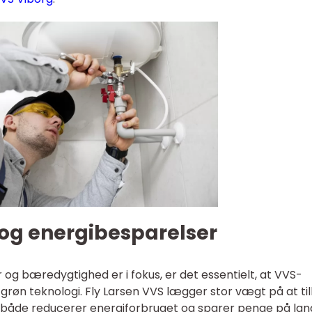
 og energibesparelser
er og bæredygtighed er i fokus, er det essentielt, at VVS-
røn teknologi. Fly Larsen VVS lægger stor vægt på at ti
 både reducerer energiforbruget og sparer penge på lan