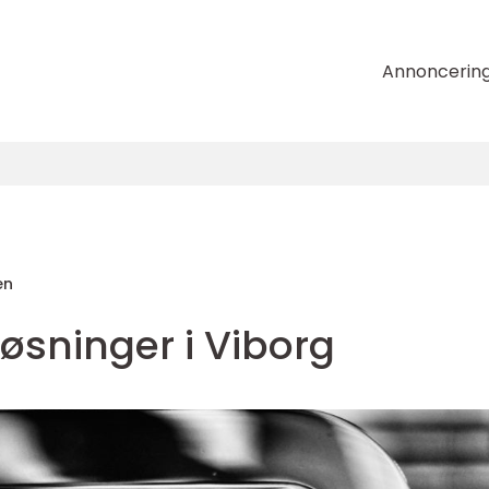
Annoncerin
en
løsninger i Viborg