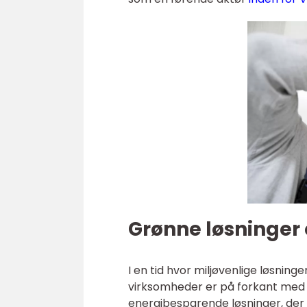
Grønne løsninger
I en tid hvor miljøvenlige løsning
virksomheder er på forkant med g
energibesparende løsninger, der