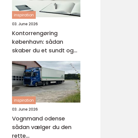
inspiration
03. June 2026
Kontorrengøring
københavn: sådan
skaber du et sundt og
professionelt
arbejdsmiljø
inspiration
03. June 2026
Vognmand odense
sådan vælger du den
rette