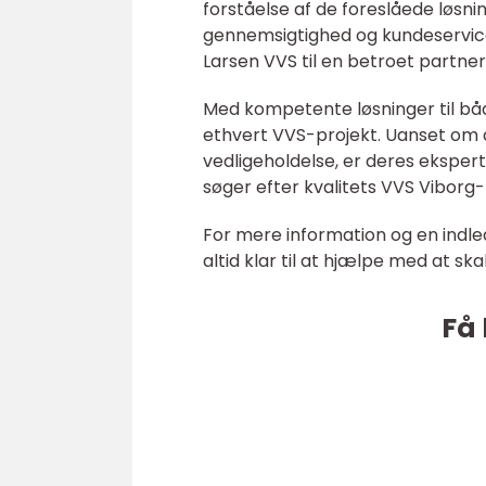
forståelse af de foreslåede løsni
gennemsigtighed og kundeservice 
Larsen VVS til en betroet partne
Med kompetente løsninger til både
ethvert VVS-projekt. Uanset om d
vedligeholdelse, er deres eksperti
søger efter kvalitets VVS Viborg-
For mere information og en indle
altid klar til at hjælpe med at sk
Få 