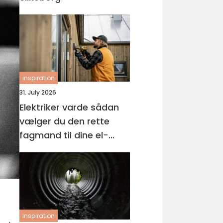
inspiration
31. July 2026
Elektriker varde sådan
vælger du den rette
fagmand til dine el-
opgaver
inspiration