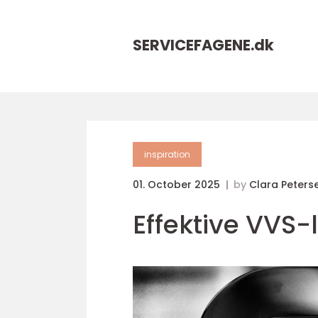
SERVICEFAGENE.
dk
inspiration
01. October 2025
by
Clara Peters
Effektive VVS-