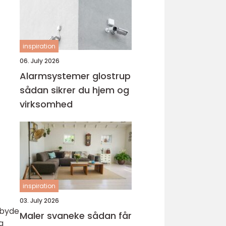
inspiration
06. July 2026
Alarmsystemer glostrup
sådan sikrer du hjem og
virksomhed
inspiration
03. July 2026
lbyde
Maler svaneke sådan får
g