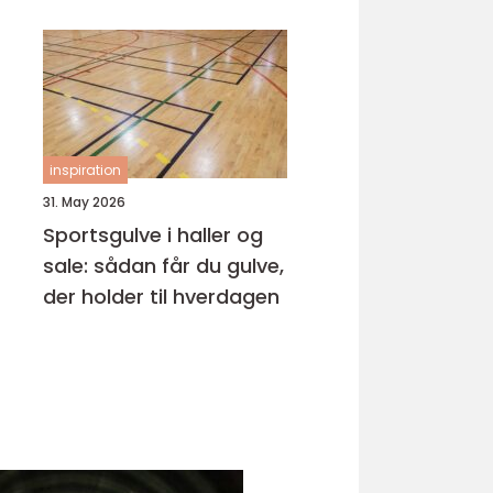
samarbejdspartner
inspiration
31. May 2026
Sportsgulve i haller og
sale: sådan får du gulve,
der holder til hverdagen