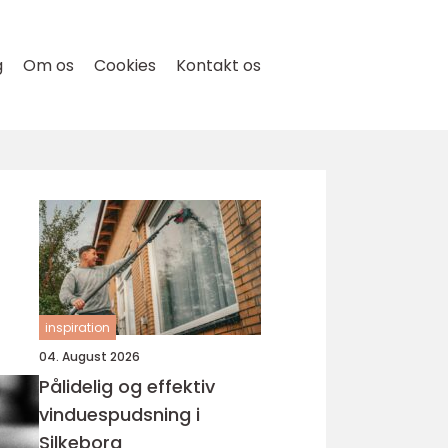
g
Om os
Cookies
Kontakt os
inspiration
04. August 2026
Pålidelig og effektiv
vinduespudsning i
Silkeborg