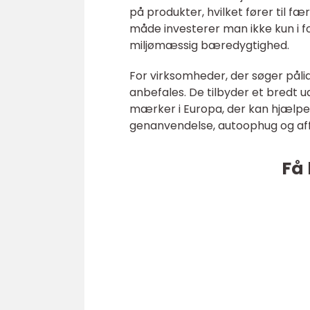
på produkter, hvilket fører til 
måde investerer man ikke kun i f
miljømæssig bæredygtighed.
For virksomheder, der søger pålid
anbefales. De tilbyder et bredt
mærker i Europa, der kan hjælpe
genanvendelse, autoophug og aff
Få 