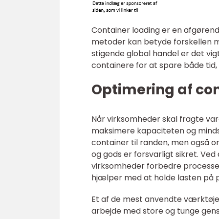
Container loading er en afgørende
metoder kan betyde forskellen me
stigende global handel er det vi
containere for at spare både tid,
Optimering af co
Når virksomheder skal fragte vare
maksimere kapaciteten og mindske
container til randen, men også o
og gods er forsvarligt sikret. V
virksomheder forbedre processen 
hjælper med at holde lasten på p
Et af de mest anvendte værktøjer 
arbejde med store og tunge gens