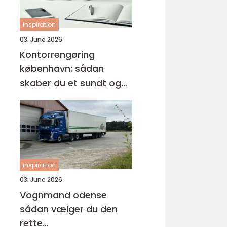
inspiration
03. June 2026
Kontorrengøring
københavn: sådan
skaber du et sundt og
professionelt
arbejdsmiljø
inspiration
03. June 2026
Vognmand odense
sådan vælger du den
rette