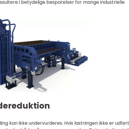
resultere i betydelige besparelser for mange industrielle
dereduktion
ng kan ikke undervurderes. Hvis lastningen ikke er udfør