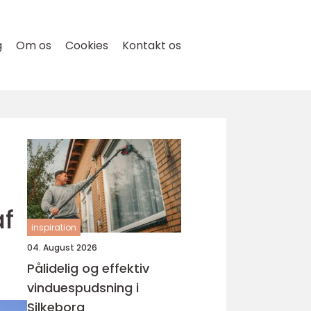
g
Om os
Cookies
Kontakt os
af
inspiration
04. August 2026
Pålidelig og effektiv
vinduespudsning i
Silkeborg