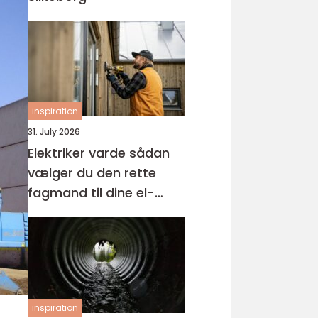
inspiration
31. July 2026
Elektriker varde sådan
vælger du den rette
fagmand til dine el-
opgaver
inspiration