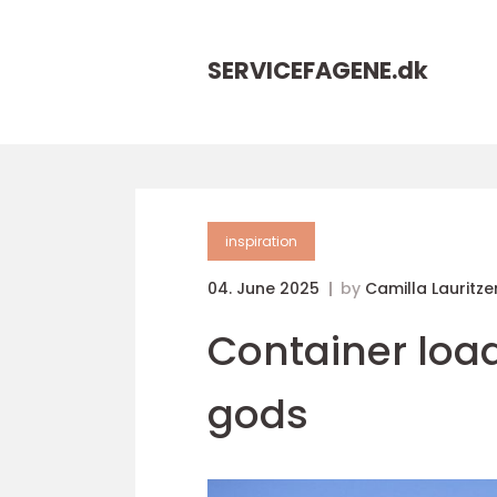
SERVICEFAGENE.
dk
inspiration
04. June 2025
by
Camilla Lauritze
Container load
gods