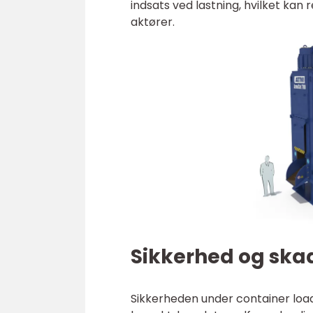
indsats ved lastning, hvilket kan 
aktører.
Sikkerhed og ska
Sikkerheden under container loadi