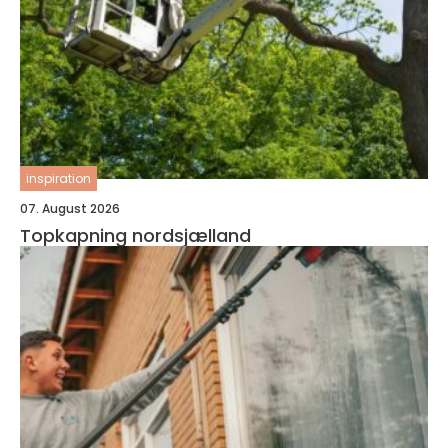
inspiration
07. August 2026
Topkapning nordsjælland