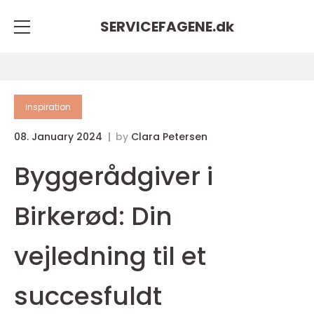
SERVICEFAGENE.
dk
inspiration
08. January 2024
by
Clara Petersen
Byggerådgiver i
Birkerød: Din
vejledning til et
succesfuldt