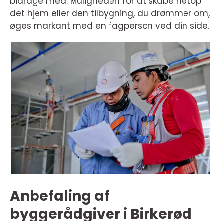
bidrage med. Muligheden for at skabe netop
det hjem eller den tilbygning, du drømmer om,
øges markant med en fagperson ved din side.
Anbefaling af
byggerådgiver i Birkerød