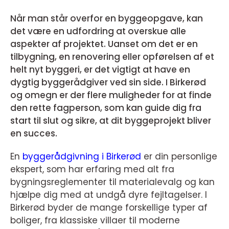
Når man står overfor en byggeopgave, kan
det være en udfordring at overskue alle
aspekter af projektet. Uanset om det er en
tilbygning, en renovering eller opførelsen af et
helt nyt byggeri, er det vigtigt at have en
dygtig byggerådgiver ved sin side. I Birkerød
og omegn er der flere muligheder for at finde
den rette fagperson, som kan guide dig fra
start til slut og sikre, at dit byggeprojekt bliver
en succes.
En
byggerådgivning i Birkerød
er din personlige
ekspert, som har erfaring med alt fra
bygningsreglementer til materialevalg og kan
hjælpe dig med at undgå dyre fejltagelser. I
Birkerød byder de mange forskellige typer af
boliger, fra klassiske villaer til moderne