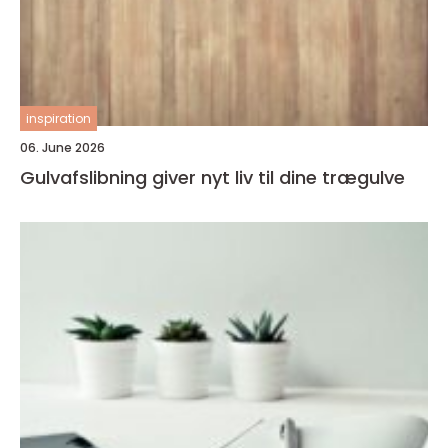
inspiration
06. June 2026
Gulvafslibning giver nyt liv til dine trægulve