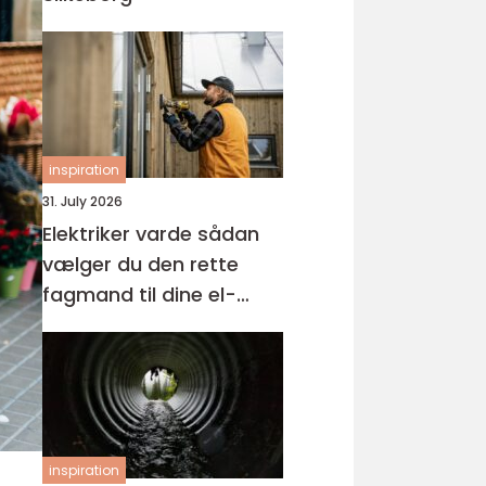
inspiration
31. July 2026
Elektriker varde sådan
vælger du den rette
fagmand til dine el-
opgaver
inspiration