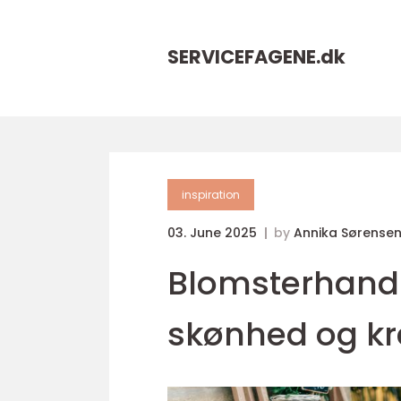
SERVICEFAGENE.
dk
inspiration
03. June 2025
by
Annika Sørense
Blomsterhandl
skønhed og kre