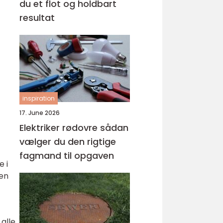
du et flot og holdbart
resultat
inspiration
17. June 2026
Elektriker rødovre sådan
vælger du den rigtige
fagmand til opgaven
e i
den
alle