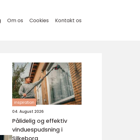
g
Om os
Cookies
Kontakt os
inspiration
04. August 2026
Pålidelig og effektiv
vinduespudsning i
Silkeborg