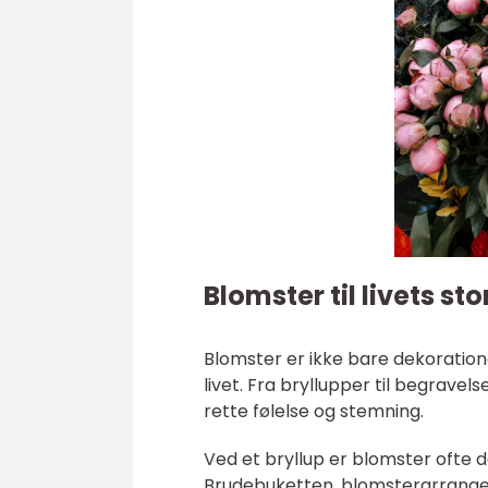
Blomster til livets sto
Blomster er ikke bare dekoration
livet. Fra bryllupper til begrave
rette følelse og stemning.
Ved et bryllup er blomster ofte 
Brudebuketten, blomsterarrangem