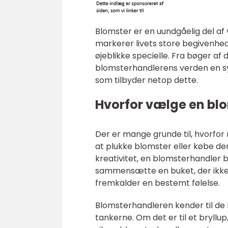
Blomster er en uundgåelig del af 
markerer livets store begivenhede
øjeblikke specielle. Fra bøger af 
blomsterhandlerens verden en sym
som tilbyder netop dette.
Hvorfor vælge en bl
Der er mange grunde til, hvorfo
at plukke blomster eller købe dem
kreativitet, en blomsterhandler b
sammensætte en buket, der ikke k
fremkalder en bestemt følelse.
Blomsterhandleren kender til de 
tankerne. Om det er til et bryllup