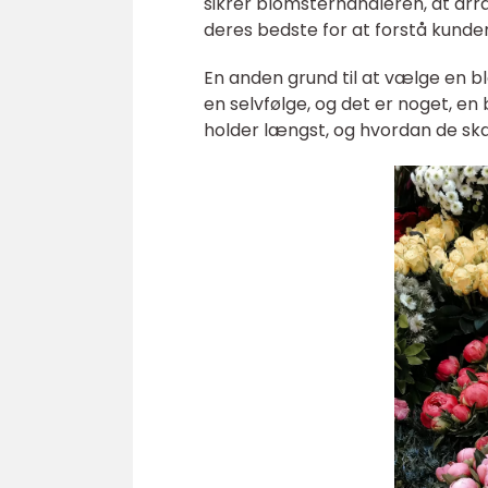
sikrer blomsterhandleren, at ar
deres bedste for at forstå kunde
En anden grund til at vælge en bl
en selvfølge, og det er noget, en
holder længst, og hvordan de ska