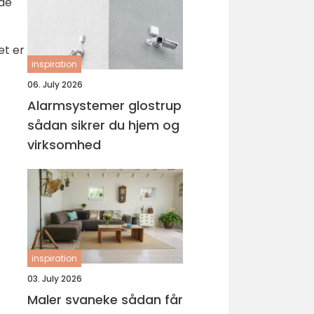
 de
et er
inspiration
06. July 2026
Alarmsystemer glostrup
sådan sikrer du hjem og
virksomhed
inspiration
03. July 2026
Maler svaneke sådan får