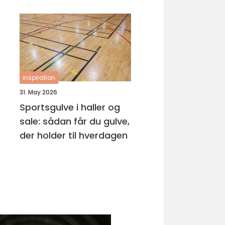
samarbejdspartner
inspiration
31. May 2026
Sportsgulve i haller og
sale: sådan får du gulve,
der holder til hverdagen