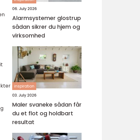
06. July 2026
en
Alarmsystemer glostrup
sådan sikrer du hjem og
virksomhed
it
ekter
inspiration
03. July 2026
Maler svaneke sådan får
og
du et flot og holdbart
resultat