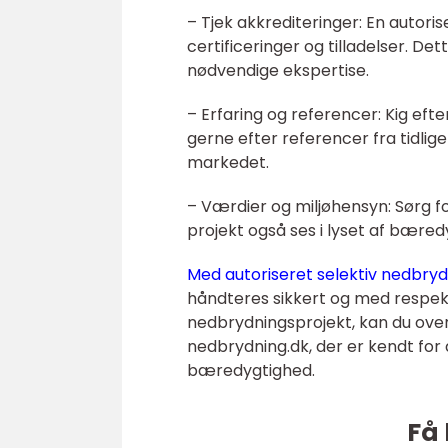
– Tjek akkrediteringer: En autor
certificeringer og tilladelser. D
nødvendige ekspertise.
– Erfaring og referencer: Kig eft
gerne efter referencer fra tidlig
markedet.
– Værdier og miljøhensyn: Sørg for,
projekt også ses i lyset af bæred
Med autoriseret selektiv nedbry
håndteres sikkert og med respekt 
nedbrydningsprojekt, kan du ove
nedbrydning.dk, der er kendt for
bæredygtighed.
Få 