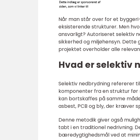
Når man står over for et byggeri-
eksisterende strukturer. Men hvo
ansvarligt? Autoriseret selektiv 
sikkerhed og miljøhensyn. Dette g
projektet overholder alle relevan
Hvad er selektiv
Selektiv nedbrydning refererer t
komponenter fra en struktur før ne
kan bortskaffes på samme måde.
asbest, PCB og bly, der kræver s
Denne metodik giver også mulighe
tabt i en traditionel nedrivning
bæredygtighedsmål ved at minim