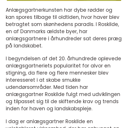
Anlægsgartnerkunsten har dybe rødder og
kan spores tilbage til oldtiden, hvor haver blev
betragtet som skønhedens paradis. I Roskilde,
en af Danmarks ældste byer, har
anlægsgartnere i århundreder sat deres præg
på landskabet.
I begyndelsen af det 20. århundrede oplevede
anlægsgartneriets popularitet for alvor en
stigning, da flere og flere mennesker blev
interesseret i at skabe smukke
udendørsområder. Med tiden har
anlægsgartner Roskilde fulgt med udviklingen
og tilpasset sig til de skiftende krav og trends
inden for haven og landskabspleje.
I dag er anlægsgartner Roskilde en