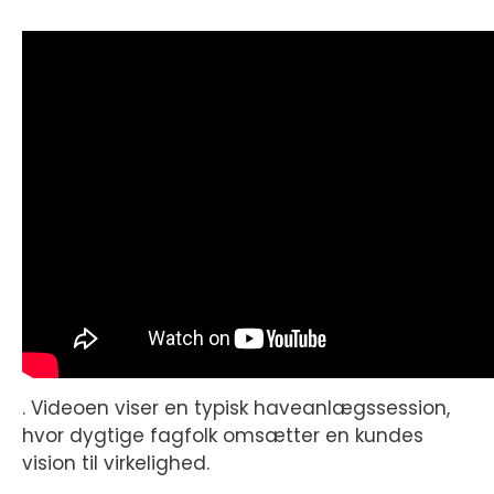
. Videoen viser en typisk haveanlægssession,
hvor dygtige fagfolk omsætter en kundes
vision til virkelighed.