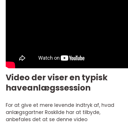
Video der viser en typisk
haveanlægssession
For at give et mere levende indtryk af, hvad
anlægsgartner Roskilde har at tilbyde,
anbefales det at se denne video