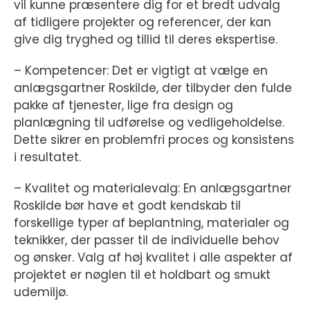
vil kunne præsentere dig for et bredt udvalg
af tidligere projekter og referencer, der kan
give dig tryghed og tillid til deres ekspertise.
– Kompetencer: Det er vigtigt at vælge en
anlægsgartner Roskilde, der tilbyder den fulde
pakke af tjenester, lige fra design og
planlægning til udførelse og vedligeholdelse.
Dette sikrer en problemfri proces og konsistens
i resultatet.
– Kvalitet og materialevalg: En anlægsgartner
Roskilde bør have et godt kendskab til
forskellige typer af beplantning, materialer og
teknikker, der passer til de individuelle behov
og ønsker. Valg af høj kvalitet i alle aspekter af
projektet er nøglen til et holdbart og smukt
udemiljø.