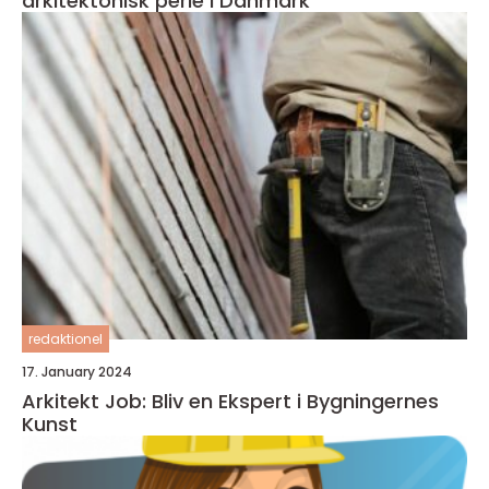
arkitektonisk perle i Danmark
redaktionel
17. January 2024
Arkitekt Job: Bliv en Ekspert i Bygningernes
Kunst