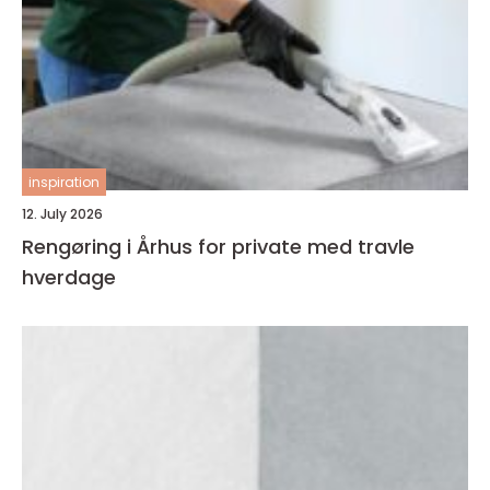
inspiration
12. July 2026
Rengøring i Århus for private med travle
hverdage