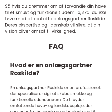
Så hvis du drømmer om at forvandle din have
til et smukt og funktionelt udemiljø, skal du ikke
tøve med at kontakte anlægsgartner Roskilde.
Deres ekspertise og lidenskab vil sikre, at din
vision bliver omsat til virkelighed.
FAQ
Hvad er en anlægsgartner
Roskilde?
En anlægsgartner Roskilde er en professionel,
der specialiserer sig i at skabe smukke og
funktionelle udendørsrum. De tilbyder
omfattende have- og landskabspleje, der
spænder fra haveanlæg og beplantning til