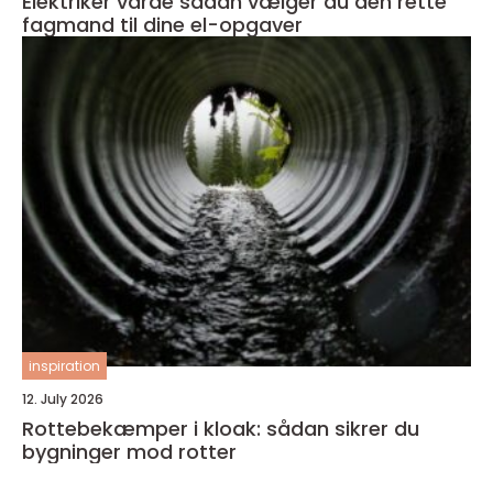
Elektriker varde sådan vælger du den rette
fagmand til dine el-opgaver
inspiration
12. July 2026
Rottebekæmper i kloak: sådan sikrer du
bygninger mod rotter