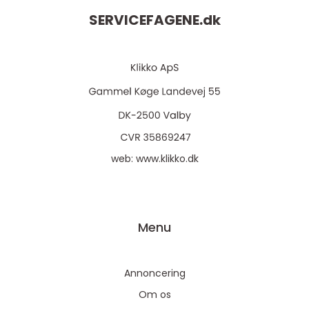
SERVICEFAGENE.
dk
web:
www.klikko.dk
Menu
Annoncering
Om os