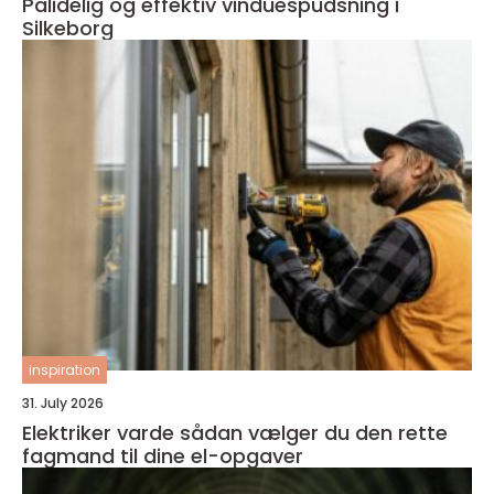
Pålidelig og effektiv vinduespudsning i
Silkeborg
inspiration
31. July 2026
Elektriker varde sådan vælger du den rette
fagmand til dine el-opgaver