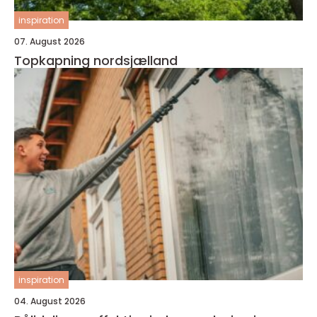
inspiration
07. August 2026
Topkapning nordsjælland
inspiration
04. August 2026